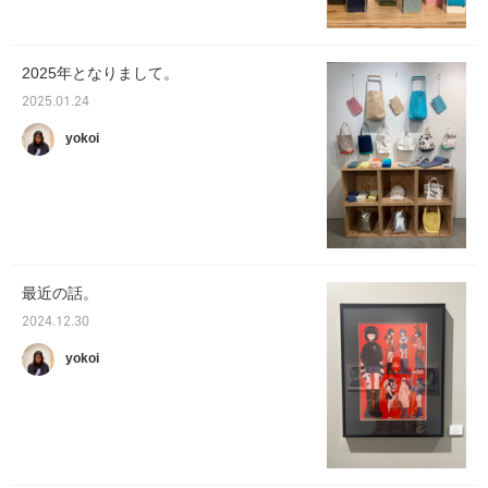
2025年となりまして。
2025.01.24
yokoi
最近の話。
2024.12.30
yokoi