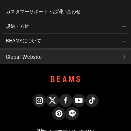
カスタマーサポート・お問い合わせ
規約・方針
BEAMSについて
Global Website
Instagram
X
Facebook
YouTube
TikTok
Pinterest
LINE