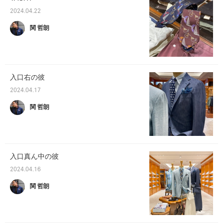
2024.04.22
関 哲朗
入口右の彼
2024.04.17
関 哲朗
入口真ん中の彼
2024.04.16
関 哲朗