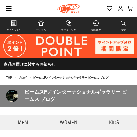
タイムライン
アイテム
スタイリング
閲覧履歴
検索
商品お届けに関するお知らせ
TOP
>
ブログ
>
ビームスF／インターナショナルギャラリー ビームス ブログ
ビームスF／インターナショナルギャラリー ビ
ームス ブログ
MEN
WOMEN
KIDS