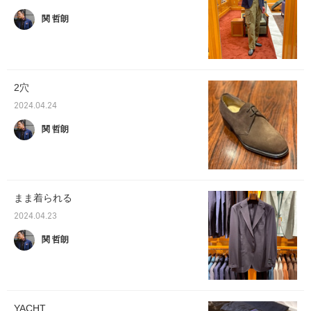
関 哲朗
2穴
2024.04.24
関 哲朗
まま着られる
2024.04.23
関 哲朗
YACHT