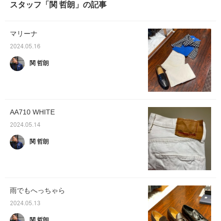
スタッフ「関 哲朗」の記事
マリーナ
2024.05.16
関 哲朗
AA710 WHITE
2024.05.14
関 哲朗
雨でもへっちゃら
2024.05.13
関 哲朗