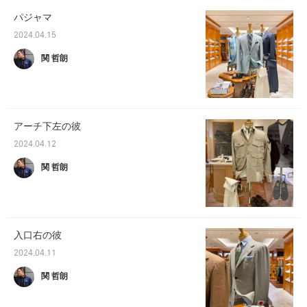
パジャマ
2024.04.15
関 哲朗
アーチ下左の彼
2024.04.12
関 哲朗
入口右の彼
2024.04.11
関 哲朗