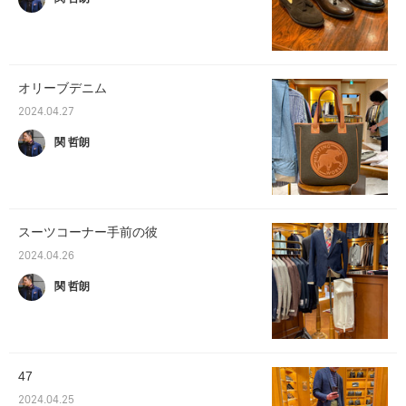
オリーブデニム
2024.04.27
関 哲朗
スーツコーナー手前の彼
2024.04.26
関 哲朗
47
2024.04.25