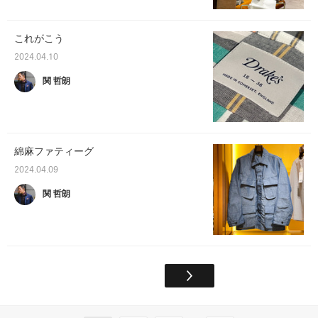
これがこう
2024.04.10
関 哲朗
綿麻ファティーグ
2024.04.09
関 哲朗