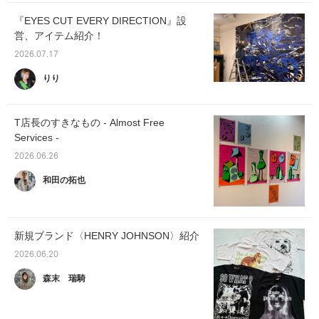
『EYES CUT EVERY DIRECTION』設
営、アイテム紹介！
2026.07.17
りり
T店長のすきなもの - Almost Free
Services -
2026.06.26
和田の拓也
新規ブランド〈HENRY JOHNSON〉紹介
2026.06.20
森末 瑞騎