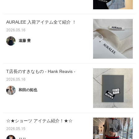
AURALEE 入荷アイテム全て紹介 ！
2026.05.16
遠藤 豊
T店長のすきなもの - Hank Reavis -
2026.05.16
和田の拓也
☆★ショーツ アイテム紹介！★☆
2026.05.15