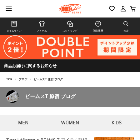
タイムライン
アイテム
スタイリング
閲覧履歴
検索
商品お届けに関するお知らせ
TOP
>
ブログ
>
ビームスT 原宿 ブログ
ビームスT 原宿 ブログ
MEN
WOMEN
KIDS