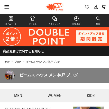
タイムライン
アイテム
スタイリング
閲覧履歴
検索
商品お届けに関するお知らせ
TOP
>
ブログ
>
ビームス ハウス メン 神戸 ブログ
ビームス ハウス メン 神戸 ブログ
MEN
WOMEN
KIDS