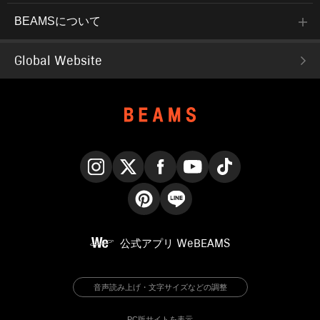
BEAMSについて
Global Website
Instagram
X
Facebook
YouTube
TikTok
Pinterest
LINE
公式アプリ
WeBEAMS
音声読み上げ・文字サイズなどの調整
PC版サイトを表示