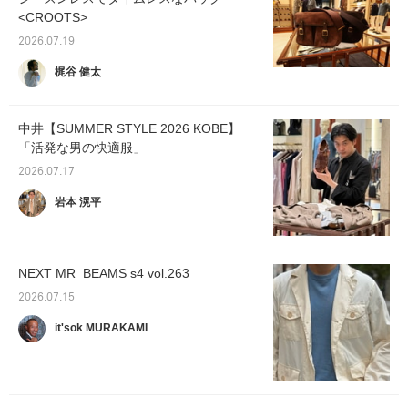
<CROOTS>
2026.07.19
梶谷 健太
中井【SUMMER STYLE 2026 KOBE】
「活発な男の快適服」
2026.07.17
岩本 滉平
NEXT MR_BEAMS s4 vol.263
2026.07.15
it'sok MURAKAMI