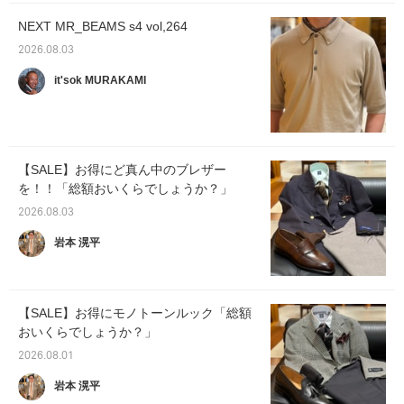
NEXT MR_BEAMS s4 vol,264
2026.08.03
it'sok MURAKAMI
【SALE】お得にど真ん中のブレザー
を！！「総額おいくらでしょうか？」
2026.08.03
岩本 滉平
【SALE】お得にモノトーンルック「総額
おいくらでしょうか？」
2026.08.01
岩本 滉平