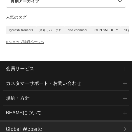
人気のタグ
Igarashi trousers
スキッパーポロ
atto vannucci
JOHN SMEDLEY
f.lli.g
» ショップ詳細ページへ
会員サービス
カスタマーサポート・お問い合わせ
規約・方針
BEAMSについて
Global Website