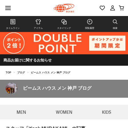
タイムライン
アイテム
スタイリング
閲覧履歴
検索
商品お届けに関するお知らせ
TOP
>
ブログ
>
ビームス ハウス メン 神戸 ブログ
ビームス ハウス メン 神戸 ブログ
MEN
WOMEN
KIDS