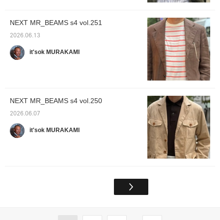
NEXT MR_BEAMS s4 vol.251
2026.06.13
it'sok MURAKAMI
NEXT MR_BEAMS s4 vol.250
2026.06.07
it'sok MURAKAMI