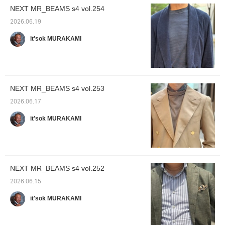
NEXT MR_BEAMS s4 vol.254
2026.06.19
it'sok MURAKAMI
NEXT MR_BEAMS s4 vol.253
2026.06.17
it'sok MURAKAMI
NEXT MR_BEAMS s4 vol.252
2026.06.15
it'sok MURAKAMI