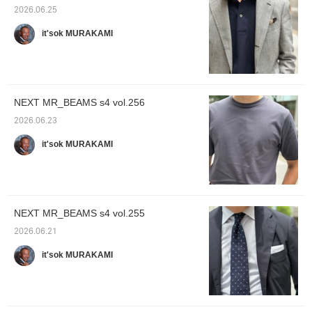
2026.06.25
it'sok MURAKAMI
NEXT MR_BEAMS s4 vol.256
2026.06.23
it'sok MURAKAMI
NEXT MR_BEAMS s4 vol.255
2026.06.21
it'sok MURAKAMI