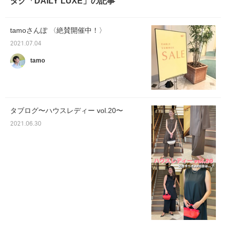
タグ「DAILY LUXE」の記事
tamoさんぽ 〈絶賛開催中！〉
2021.07.04
tamo
タブログ〜ハウスレディー vol.20〜
2021.06.30