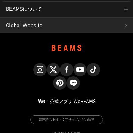
BEAMSについて
Global Website
Instagram
X
Facebook
YouTube
TikTok
Pinterest
LINE
公式アプリ
WeBEAMS
音声読み上げ・文字サイズなどの調整