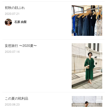
初秋の顔ぶれ
2020.07.21
石原 由梨
妄想旅行 〜2020夏〜
2020.07.14
この夏の戦利品
2020.06.23