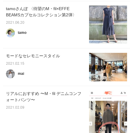
tamoさんぽ 〈待望のM・fil×EFFE
BEAMSカプセルコレクション第2弾〉
2021.06.20
tamo
モードなセレモニースタイル
2021.02.15
mai
リアルにおすすめ 〜M・fil デニムコンフ
ォートパンツ〜
2021.02.09