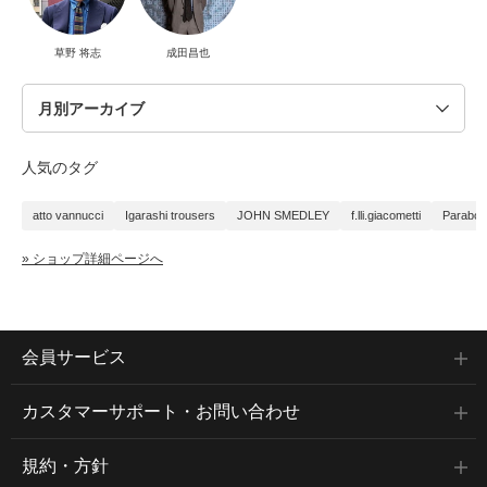
草野 将志
成田昌也
人気のタグ
atto vannucci
Igarashi trousers
JOHN SMEDLEY
f.lli.giacometti
Paraboo
» ショップ詳細ページへ
会員サービス
カスタマーサポート・お問い合わせ
規約・方針