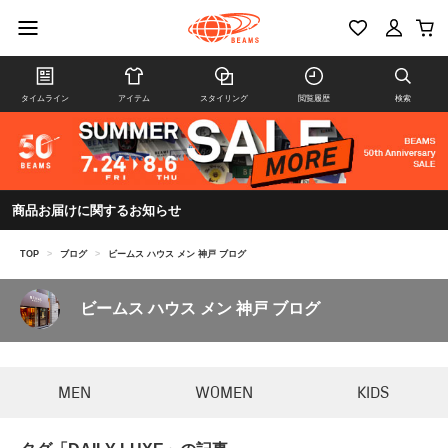
タイムライン
アイテム
スタイリング
閲覧履歴
検索
商品お届けに関するお知らせ
TOP
>
ブログ
>
ビームス ハウス メン 神戸 ブログ
ビームス ハウス メン 神戸 ブログ
MEN
WOMEN
KIDS