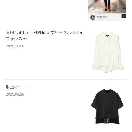
着回しました 〜D/Nero プリーツボウタイ
ブラウス〜
2020.10.08
肘上の・・・
2020.08.25