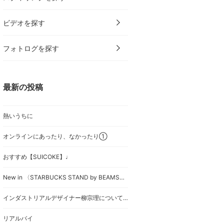
ビデオを探す
フォトログを探す
最新の投稿
熱いうちに
オンラインにあったり、なかったり①
おすすめ【SUICOKE】♩
New in 〈STARBUCKS STAND by BEAMS〉×〈Coleman〉
インダストリアルデザイナー柳宗理について❶
リアルバイ