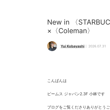
New in 〈STARBU
×〈Coleman〉
Yui Kobayashi
2026.07.31
こんばんは
ビームス ジャパン2.3F 小林です
ブログをご覧くださりありがとうご