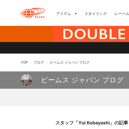
アイテム
スタイリング
レーベ
TOP
ブログ
ビームス ジャパン ブログ
>
>
ビームス ジャパン ブログ
スタッフ「Yui Kobayashi」の記事