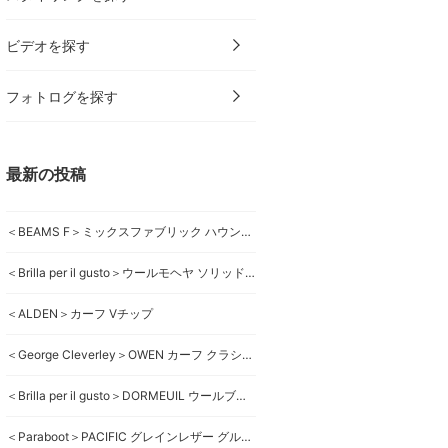
ビデオを探す
フォトログを探す
最新の投稿
＜BEAMS F＞ミックスファブリック ハウンドトゥースジャケット
＜Brilla per il gusto＞ウールモヘヤ ソリッドスーツ
＜ALDEN＞カーフ Vチップ
＜George Cleverley＞OWEN カーフ クラシックローファー
＜Brilla per il gusto＞DORMEUIL ウールブラウンスーツ
＜Paraboot＞PACIFIC グレインレザー グルカサンダル