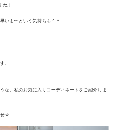
すね！
早いよ〜という気持ちも＾＾
す。
うな、私のお気に入りコーディネートをご紹介しま
ませ☆