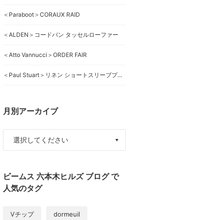
＜Paraboot＞CORAUX RAID
＜ALDEN＞コードバン タッセルローファー
＜Atto Vannucci＞ORDER FAIR
＜Paul Stuart＞リネン ショートスリーブプルオーバーシャツ
月別アーカイブ
ビームス 六本木ヒルズ ブログ で
人気のタグ
Vチップ
dormeuil