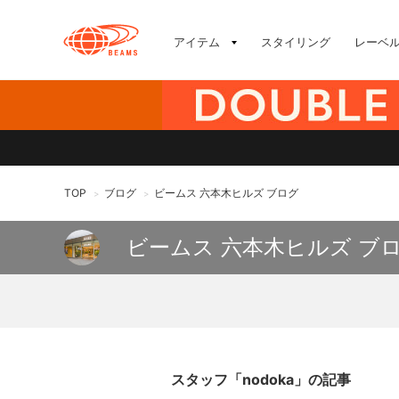
アイテム
スタイリング
レーベ
TOP
ブログ
ビームス 六本木ヒルズ ブログ
>
>
ビームス 六本木ヒルズ ブ
スタッフ「nodoka」の記事