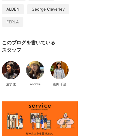
ALDEN
George Cleverley
FERLA
このブログを書いている
スタッフ
清水 玄
nodoka
山田 千遥