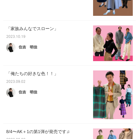
「家族みんなでスローン」
2023.10.19
住吉 明佳
「俺たちの好きな色！！」
2023.09.02
住吉 明佳
8/4〜AK＋1の第1弾が発売です♫