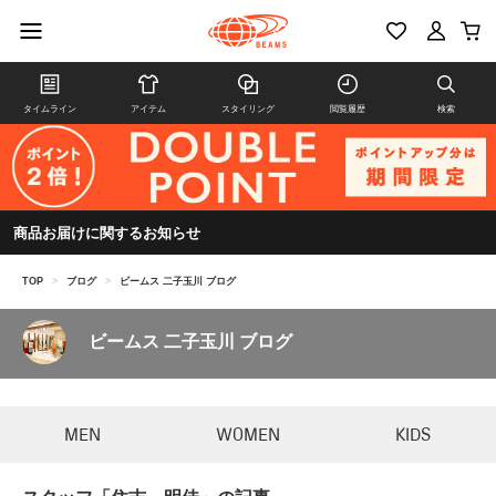
タイムライン
アイテム
スタイリング
閲覧履歴
検索
商品お届けに関するお知らせ
TOP
>
ブログ
>
ビームス 二子玉川 ブログ
ビームス 二子玉川 ブログ
MEN
WOMEN
KIDS