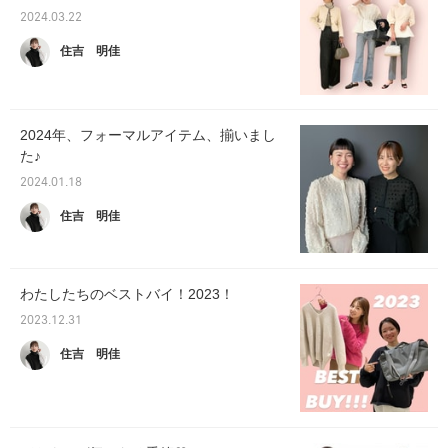
2024.03.22
住吉 明佳
2024年、フォーマルアイテム、揃いまし
た♪
2024.01.18
住吉 明佳
わたしたちのベストバイ！2023！
2023.12.31
住吉 明佳