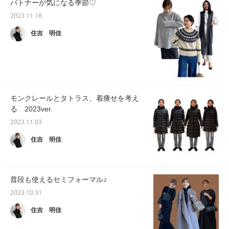
バトナーが気になる季節♡
2023.11.16
住吉 明佳
モンクレールとタトラス、着痩せを考え
る 2023ver.
2023.11.03
住吉 明佳
普段も使えるセミフォーマル♪
2023.10.31
住吉 明佳