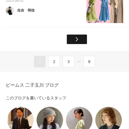
2023.08.02
住吉 明佳
...
1
2
3
8
ビームス 二子玉川 ブログ
このブログを書いているスタッフ