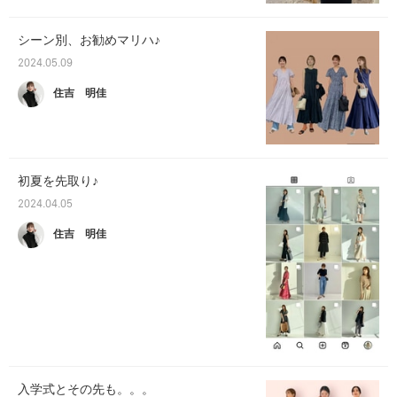
シーン別、お勧めマリハ♪
2024.05.09
住吉 明佳
初夏を先取り♪
2024.04.05
住吉 明佳
入学式とその先も。。。