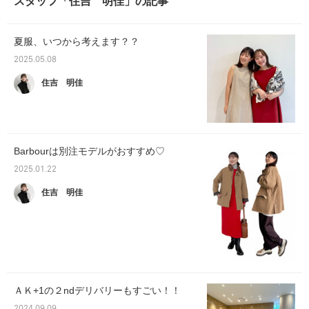
スタッフ「住吉 明佳」の記事
夏服、いつから考えます？？
2025.05.08
住吉 明佳
Barbourは別注モデルがおすすめ♡
2025.01.22
住吉 明佳
ＡＫ+1の２ndデリバリーもすごい！！