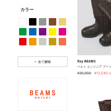
カラー
Ray BEAMS
全て解除
ベルト エンジニア ブー
¥20,900
¥12,540
[