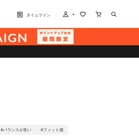
タイムライン
#バランスが良い
#フィット感