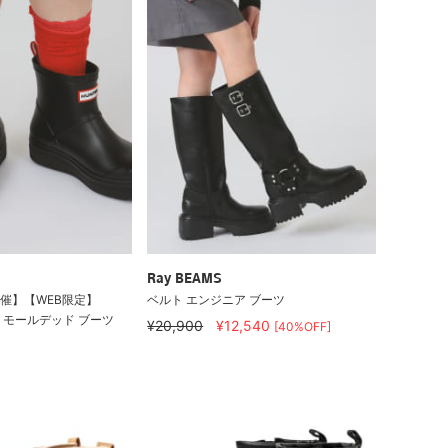
Ray BEAMS
催】【WEB限定】
ベルト エンジニア ブーツ
レイ モールデッド ブーツ
¥20,900
¥12,540
[40%OFF]