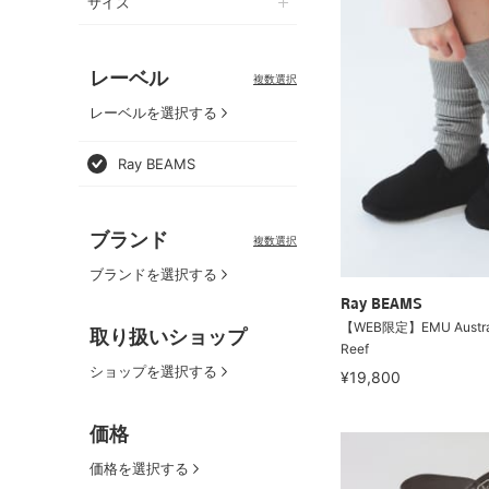
サイズ
レーベル
複数選択
レーベルを選択する
Ray BEAMS
ブランド
複数選択
ブランドを選択する
Ray BEAMS
【WEB限定】EMU Australia
取り扱いショップ
Reef
ショップを選択する
¥19,800
価格
価格を選択する