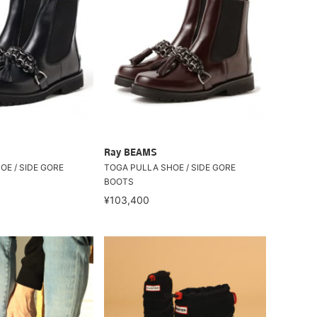
Ray BEAMS
E / SIDE GORE
TOGA PULLA SHOE / SIDE GORE
BOOTS
¥103,400