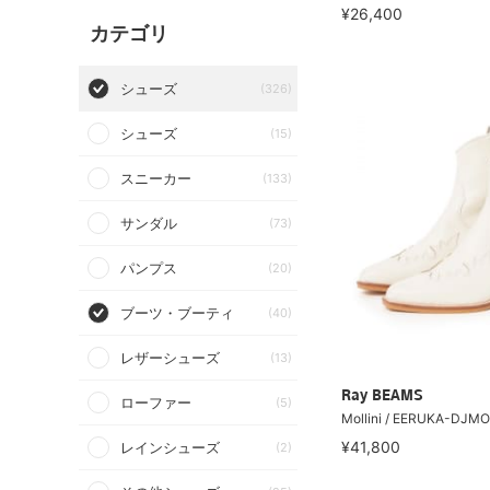
¥26,400
カテゴリ
シューズ
(326)
シューズ
(15)
スニーカー
(133)
サンダル
(73)
パンプス
(20)
ブーツ・ブーティ
(40)
レザーシューズ
(13)
Ray BEAMS
ローファー
(5)
Mollini / EERUKA-DJMO
¥41,800
レインシューズ
(2)