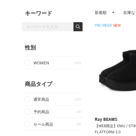
キーワード
新着順
在庫な
PRE ORDER
NEW
性別
WOMEN
(40)
商品タイプ
通常商品
(30)
予約商品
(4)
Ray BEAMS
セール商品
(6)
【WEB限定】EMU / STIN
FLATFORM 2.0