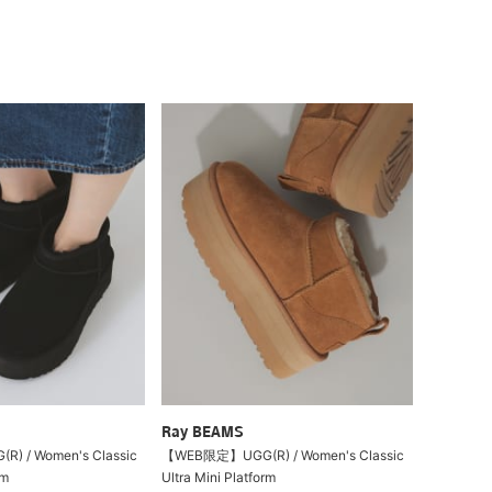
Ray BEAMS
 / Women's Classic
【WEB限定】UGG(R) / Women's Classic
rm
Ultra Mini Platform