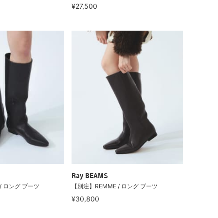
¥27,500
Ray BEAMS
/ ロング ブーツ
【別注】REMME / ロング ブーツ
¥30,800