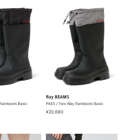
Ray BEAMS
Rainboots Basic
PAES / Two Way Rainboots Basic
¥20,680