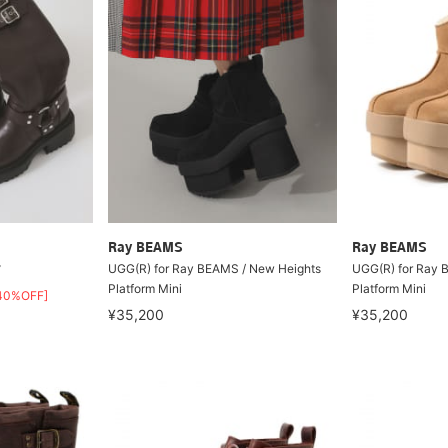
Ray BEAMS
Ray BEAMS
ツ
UGG(R) for Ray BEAMS / New Heights
UGG(R) for Ray 
Platform Mini
Platform Mini
40%OFF]
¥35,200
¥35,200