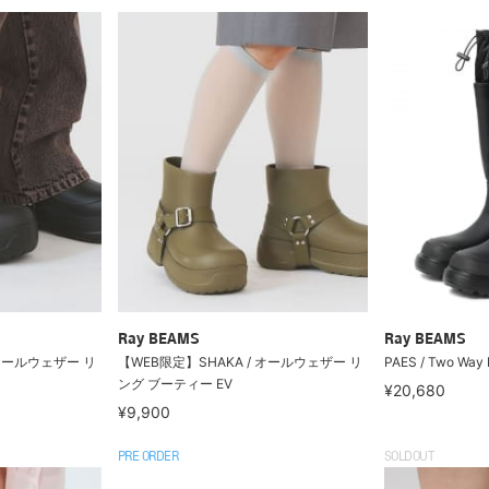
Ray BEAMS
Ray BEAMS
 オールウェザー リ
【WEB限定】SHAKA / オールウェザー リ
PAES / Two Way 
ング ブーティー EV
¥20,680
¥9,900
PRE ORDER
SOLDOUT