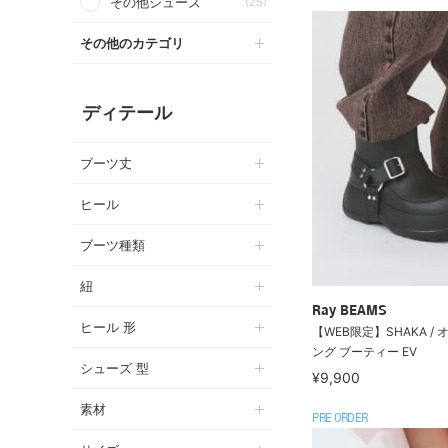
その他シューズ
(25)
その他のカテゴリ
ディテール
ブーツ丈
ヒール
ブーツ種類
紐
Ray BEAMS
ヒール 形
【WEB限定】SHAKA /
ング ブーティー EV
シューズ 型
¥9,900
素材
PRE ORDER