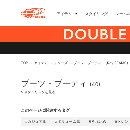
アイテム
スタイリング
レーベ
TOP
アイテム
シューズ
ブーツ・ブーティ
（Ray BEAMS）
>
>
>
ブーツ・ブーティ
(40)
>
スタイリングを見る
このページに関連するタグ
#カジュアル
#ボリューム感
#きれいめ
#トレン