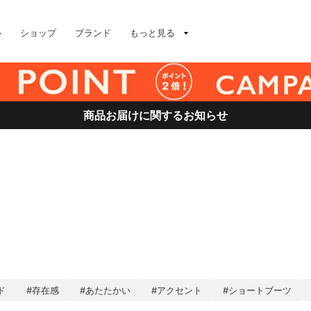
ル
ショップ
ブランド
もっと見る
商品お届けに関するお知らせ
ド
#存在感
#あたたかい
#アクセント
#ショートブーツ