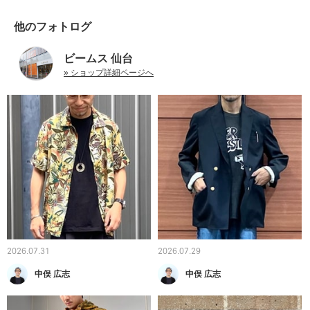
他のフォトログ
ビームス 仙台
» ショップ詳細ページへ
2026.07.31
2026.07.29
中俣 広志
中俣 広志