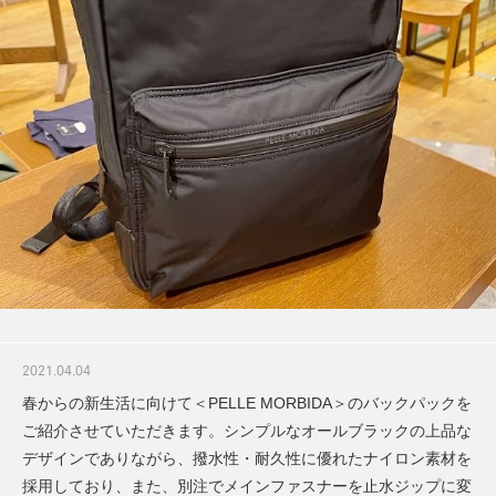
2021.04.04
春からの新生活に向けて＜PELLE MORBIDA＞のバックパックを
ご紹介させていただきます。シンプルなオールブラックの上品な
デザインでありながら、撥水性・耐久性に優れたナイロン素材を
採用しており、また、別注でメインファスナーを止水ジップに変