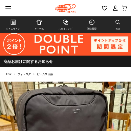
タイムライン
アイテム
スタイリング
閲覧履歴
検索
商品お届けに関するお知らせ
TOP
>
フォトログ
>
ビームス 仙台