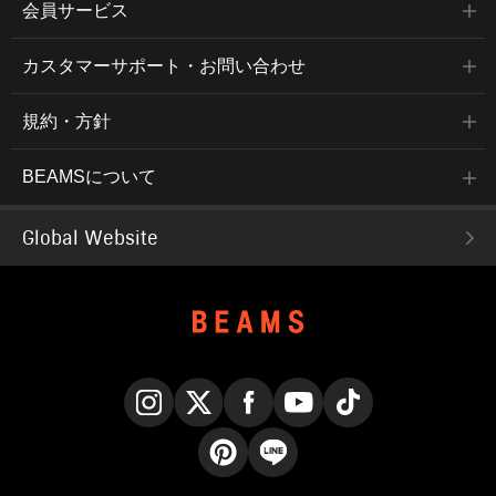
会員サービス
カスタマーサポート・お問い合わせ
規約・方針
BEAMSについて
Global Website
Instagram
X
Facebook
YouTube
TikTok
Pinterest
LINE