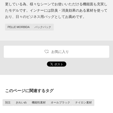
更している為、様々なシーンでお使いいただける機能面も充実し
たモデルです。インナーには防臭・消臭効果のある素材を使って
おり、日々のビジネス用バッグとしてお薦めです。
PELLE MORBIDA
バックパック
お気に入り
このページに関連するタグ
別注
きれいめ
機能性素材
オールブラック
ナイロン素材