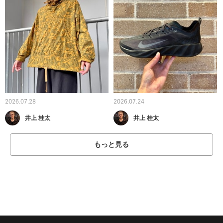
2026.07.28
2026.07.24
井上 桂太
井上 桂太
もっと見る