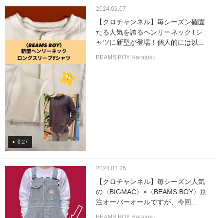
2024.02.07
【クロチャンネル】毎シーズン確固
たる人気を誇るヘンリーネックTシ
ャツに新型が登場！個人的には以...
BEAMS BOY Harajuku
0:27
2024.01.25
【クロチャンネル】毎シーズン人気
の〈BIGMAC〉×〈BEAMS BOY〉別
注オーバーオールですが、今回...
BEAMS BOY Harajuku