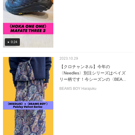
0:24
2023.10.29
【クロチャンネル】今年の
〈Needles〉別注シリーズはペイズ
リー柄です！今シーズンの〈BEA...
BEAMS BOY Harajuku