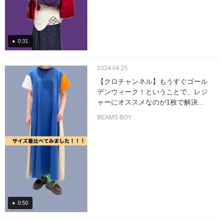
0:31
2024.04.25
【クロチャンネル】もうすぐゴール
デンウィーク！ということで、レジ
ャーにオススメなのが1枚で解決...
BEAMS BOY
0:50