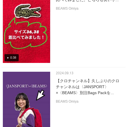
BEAMS Omiya
0:38
2024.09.13
【クロチャンネル】久しぶりのクロ
チャンネルは〈JANSPORT〉
×〈BEAMS〉別注Bags Packを...
BEAMS Omiya