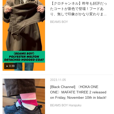
【クロチャンネル】昨年も好評だっ
たコートが新色で登場！フードあ
り、無しで印象がかなり変わりま...
BEAMS BOY
0:39
2023.11.05
[Black Channel] 〈HOKA ONE
ONE〉MAFATE THREE 2 released
on Friday, November 10th in black!
beam...
BEAMS BOY Harajuku