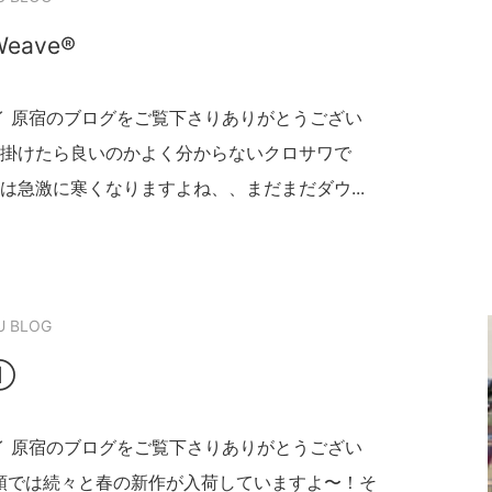
Weave®︎
イ 原宿のブログをご覧下さりありがとうござい
掛けたら良いのかよく分からないクロサワで
は急激に寒くなりますよね、、まだまだダウ...
U BLOG
k①
イ 原宿のブログをご覧下さりありがとうござい
頭では続々と春の新作が入荷していますよ〜！そ