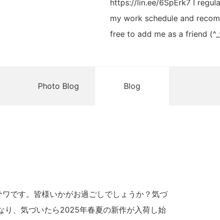
https://lin.ee/6SpErk7 I regu
my work schedule and recomm
free to add me as a friend (^_
Photo Blog
Blog
サワです。皆様いかがお過ごしでしょうか？気づ
なり、気づいたら2025年春夏の新作が入荷し始