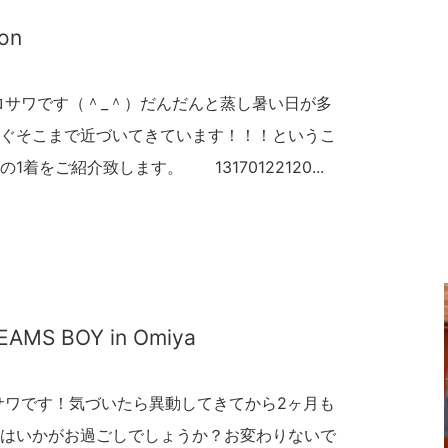
son
ロサワです（＾_＾）だんだんと蒸し暑い日が多
ぐそこまで近づいてきています！！！というこ
着をご紹介致します。 13170122120...
 BEAMS BOY in Omiya
サワです！気づいたら異動してきてから2ヶ月も
はいかがお過ごしでしょうか？お変わりないで