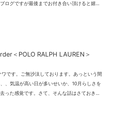
ブログですが最後までお付き合い頂けると嬉...
al order＜POLO RALPH LAUREN＞
サワです。ご無沙汰しております。あっという間
、、、気温が高い日が多いせいか、10月らしさを
去った感覚です。さて、そんな話はさておき...