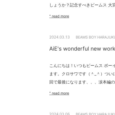
しょうか？記念すべきビームス 大宮で
" read more
BEAMS BOY HARAJUK
2024.03.13
AiE's wonderful new work 
こんにちは！いつもビームス ボー
ます。クロサワです（＾_＾）つい
回で最後になります、、、涙本編の
" read more
BEAMS BOY HARAJUK
2024.03.06