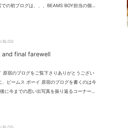
の初ブログは、、、BEAMS BOY担当の個...
U BLOG
and final farewell
イ 原宿のブログをご覧下さりありがとうござい
に、ビームス ボーイ 原宿のブログを書くのは今
後に今までの思い出写真を振り返るコーナー...
U BLOG