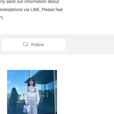
larly send out information about
endations via LINE. Please feel
^)
Follow