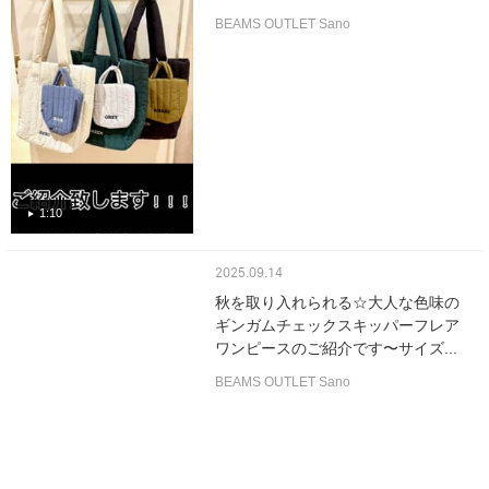
BEAMS OUTLET Sano
1:10
2025.09.14
秋を取り入れられる☆大人な色味の
ギンガムチェックスキッパーフレア
ワンピースのご紹介です〜サイズ...
BEAMS OUTLET Sano