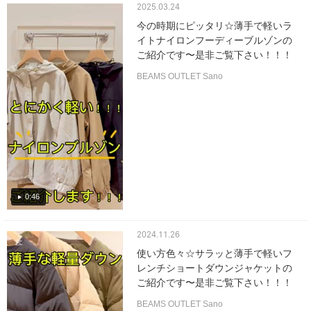
2025.03.24
今の時期にピッタリ☆薄手で軽いラ
イトナイロンフーディーブルゾンの
ご紹介です〜是非ご覧下さい！！！
BEAMS OUTLET Sano
0:46
2024.11.26
使い方色々☆サラッと薄手で軽いフ
レンチショートダウンジャケットの
ご紹介です〜是非ご覧下さい！！！
BEAMS OUTLET Sano