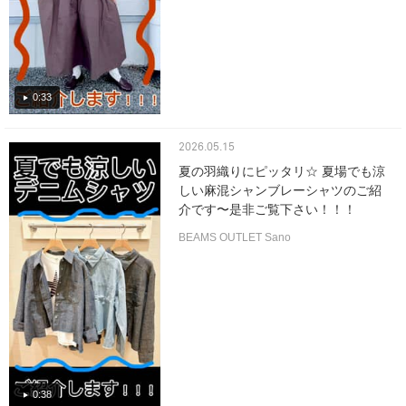
0:33
2026.05.15
夏の羽織りにピッタリ☆ 夏場でも涼
しい麻混シャンブレーシャツのご紹
介です〜是非ご覧下さい！！！
BEAMS OUTLET Sano
0:38