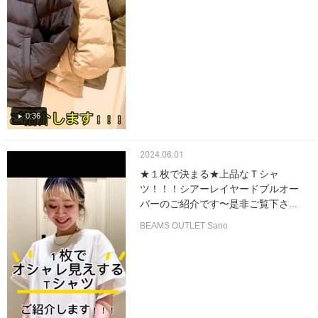
0:36
2024.06.01
★１枚で決まる★上品なＴシャ
ツ！！！シアーレイヤードプルオー
バーのご紹介です〜是非ご覧下さ...
BEAMS OUTLET Sano