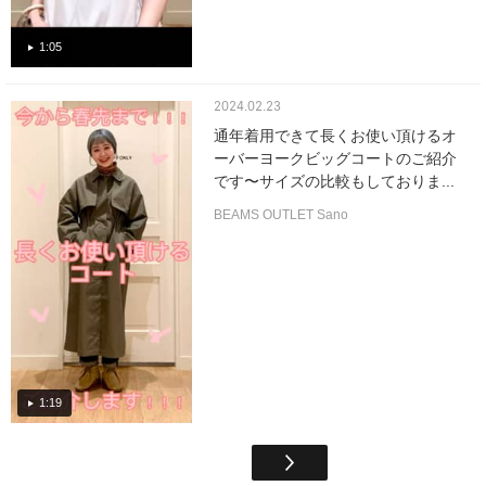
1:05
2024.02.23
通年着用できて長くお使い頂けるオ
ーバーヨークビッグコートのご紹介
です〜サイズの比較もしておりま...
BEAMS OUTLET Sano
1:19