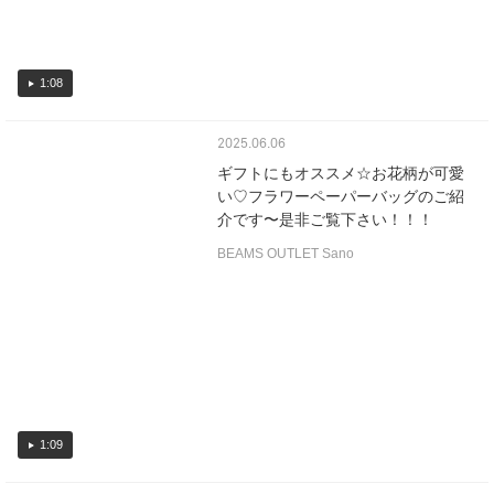
1:08
2025.06.06
ギフトにもオススメ☆お花柄が可愛
い♡フラワーペーパーバッグのご紹
介です〜是非ご覧下さい！！！
BEAMS OUTLET Sano
1:09