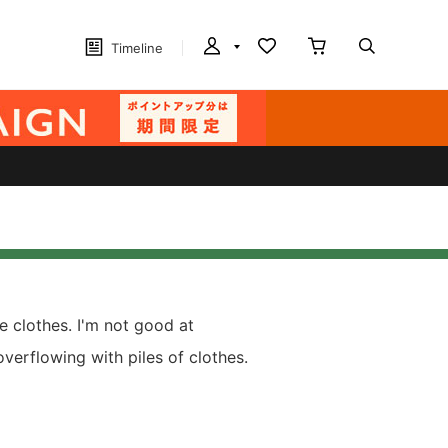
Timeline
e clothes. I'm not good at
overflowing with piles of clothes.