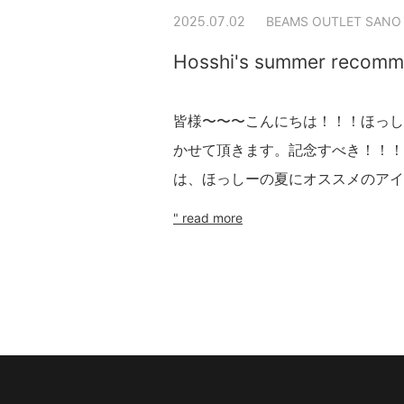
BEAMS OUTLET SANO
2025.07.02
Hosshi's summer recom
皆様〜〜〜こんにちは！！！ほっし
かせて頂きます。記念すべき！！
は、ほっしーの夏にオススメのアイ
" read more