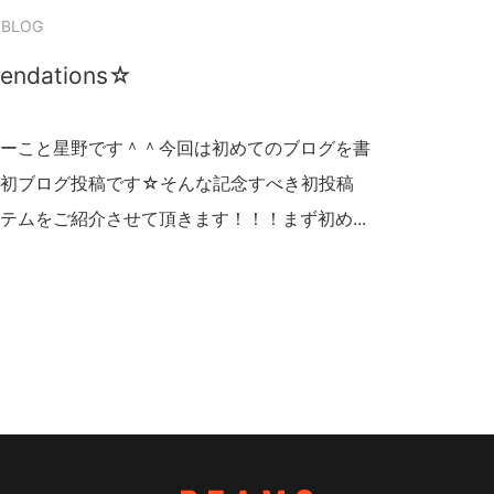
 BLOG
mendations☆
ーこと星野です＾＾今回は初めてのブログを書
！初ブログ投稿です☆そんな記念すべき初投稿
テムをご紹介させて頂きます！！！まず初め...