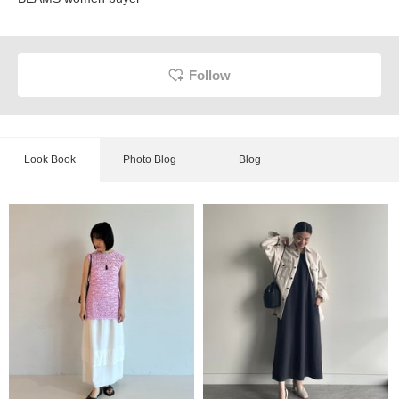
Follow
Look Book
Photo Blog
Blog