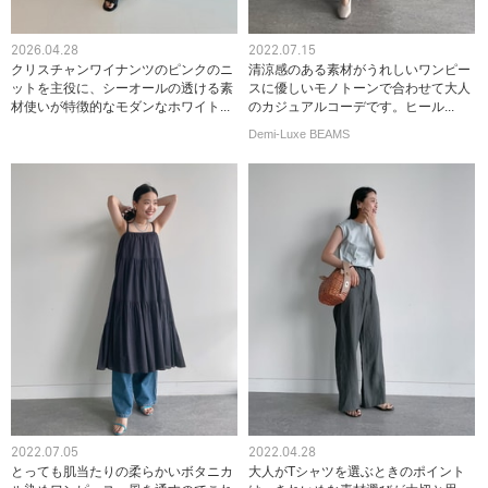
2026.04.28
2022.07.15
クリスチャンワイナンツのピンクのニ
清涼感のある素材がうれしいワンピー
ットを主役に、シーオールの透ける素
スに優しいモノトーンで合わせて大人
材使いが特徴的なモダンなホワイト...
のカジュアルコーデです。ヒール...
Demi-Luxe BEAMS
2022.07.05
2022.04.28
とっても肌当たりの柔らかいボタニカ
大人がTシャツを選ぶときのポイント