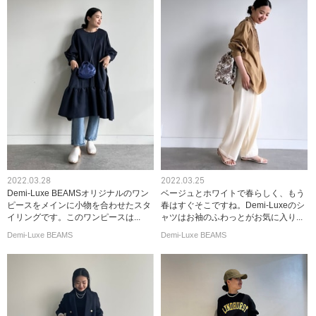
2022.03.28
2022.03.25
Demi-Luxe BEAMSオリジナルのワン
ベージュとホワイトで春らしく、もう
ピースをメインに小物を合わせたスタ
春はすぐそこですね。Demi-Luxeのシ
イリングです。このワンピースは...
ャツはお袖のふわっとがお気に入り...
Demi-Luxe BEAMS
Demi-Luxe BEAMS