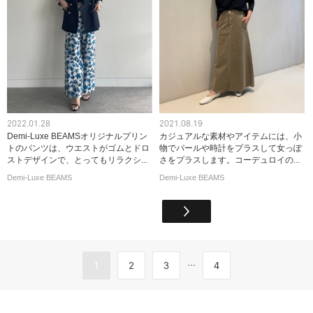
2022.01.28
2021.08.19
Demi-Luxe BEAMSオリジナルプリン
カジュアルな素材やアイテムには、小
トのパンツは、ウエストがゴムとドロ
物でパールや時計をプラスして女っぽ
ストデザインで、とってもリラクシ...
さをプラスします。コーデュロイの...
Demi-Luxe BEAMS
Demi-Luxe BEAMS
...
1
2
3
4