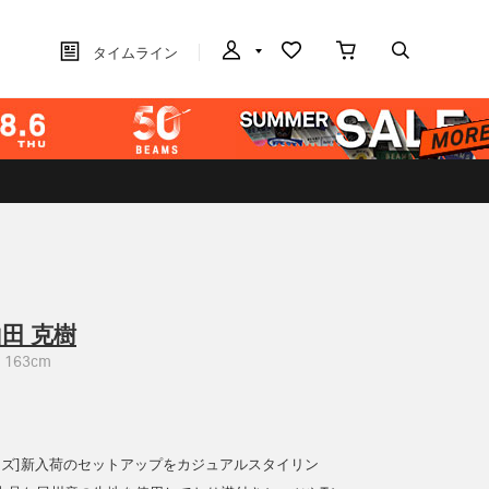
タイムライン
田 克樹
163cm
Sサイズ]新入荷のセットアップをカジュアルスタイリン