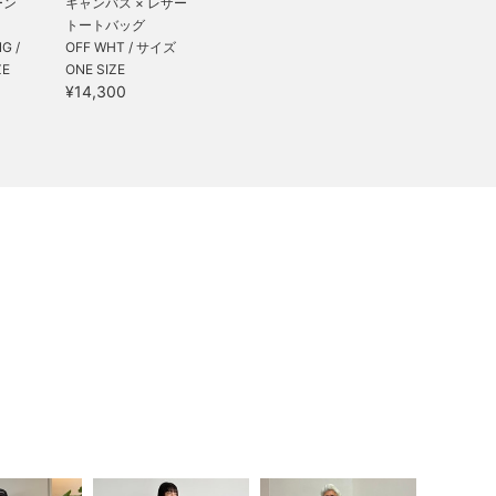
ーン
キャンバス × レザー
トートバッグ
G /
OFF WHT / サイズ
ZE
ONE SIZE
¥14,300