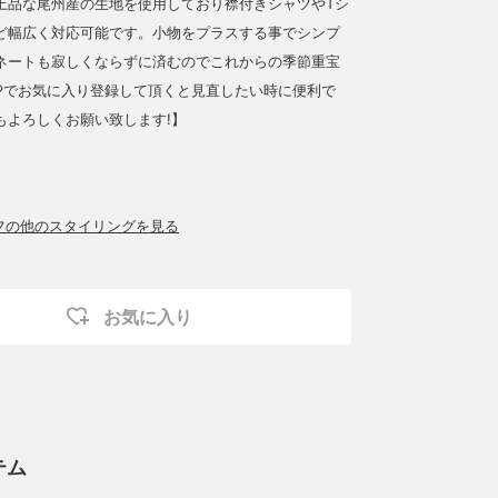
上品な尾州産の生地を使用しており襟付きシャツやTシ
ど幅広く対応可能です。小物をプラスする事でシンプ
ネートも寂しくならずに済むのでこれからの季節重宝
♡でお気に入り登録して頂くと見直したい時に便利で
もよろしくお願い致します!】
ッフの他のスタイリングを見る
お気に入り
テム