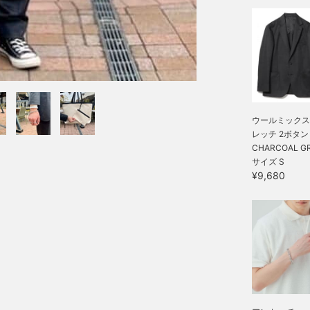
ウールミックス
レッチ 2ボタン ジ
CHARCOAL GR
サイズ S
¥9,680