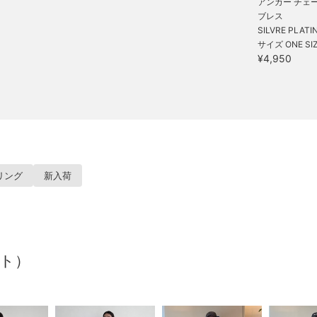
アンカー チェ
ブレス
SILVRE PLATIN
サイズ ONE SI
¥4,950
リング
新入荷
ート）