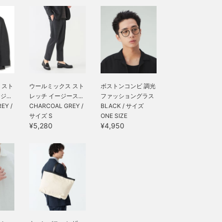
 スト
ウールミックス スト
ボストンコンビ 調光
...
レッチ イージース...
ファッショングラス
EY /
CHARCOAL GREY /
BLACK / サイズ
サイズ S
ONE SIZE
¥5,280
¥4,950