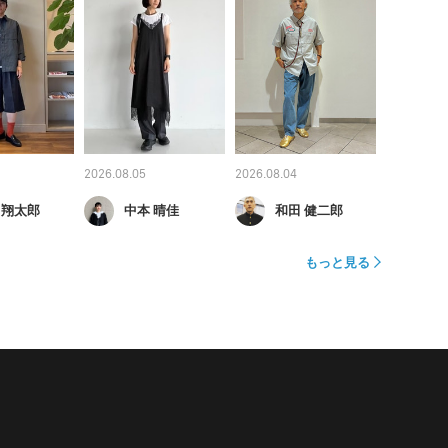
2026.08.05
2026.08.04
 翔太郎
中本 晴佳
和田 健二郎
もっと見る