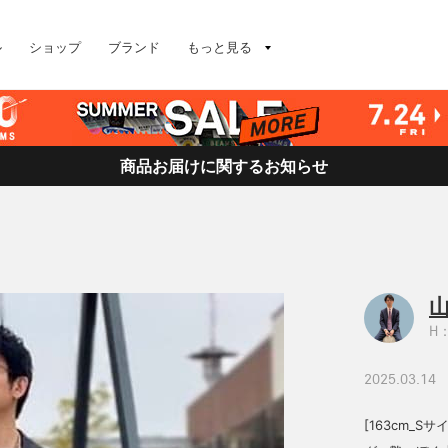
ル
ショップ
ブランド
もっと見る
商品お届けに関するお知らせ
山
H：
2025.03.14
[163cm_