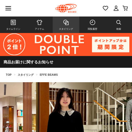
タイムライン
アイテム
スタイリング
閲覧履歴
検索
商品お届けに関するお知らせ
TOP
>
スタイリング
>
EFFE BEAMS