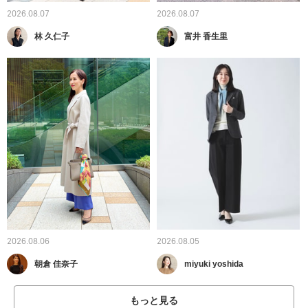
2026.08.07
2026.08.07
林 久仁子
富井 香生里
2026.08.06
2026.08.05
朝倉 佳奈子
miyuki yoshida
もっと見る