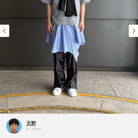
天野
H：178cm