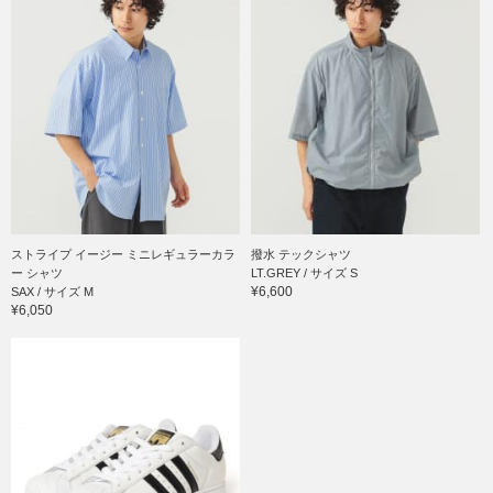
ストライプ イージー ミニレギュラーカラ
撥水 テックシャツ
ー シャツ
LT.GREY / サイズ S
¥6,600
SAX / サイズ M
¥6,050