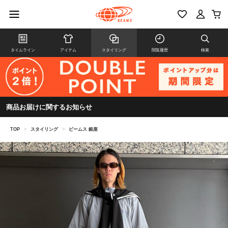
タイムライン
アイテム
スタイリング
閲覧履歴
検索
商品お届けに関するお知らせ
TOP
>
スタイリング
>
ビームス 銀座