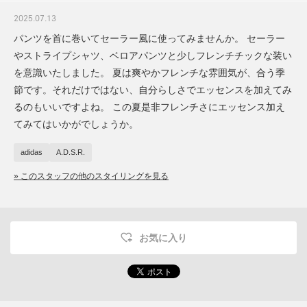
2025.07.13
パンツを首に巻いてセーラー風に使ってみませんか。 セーラー
やストライプシャツ、ベロアパンツと少しフレンチチックな装い
を意識いたしました。 夏は爽やかフレンチな雰囲気が、合う季
節です。それだけではない、自分らしさでエッセンスを加えてみ
るのもいいですよね。 この夏是非フレンチさにエッセンス加え
てみてはいかがでしょうか。
adidas
A.D.S.R.
» このスタッフの他のスタイリングを見る
お気に入り