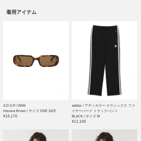
着用アイテム
A.D.S.R / BAM
adidas / アディカラー クラシックス ファ
Havana Brown / サイズ ONE SIZE
イヤーバード トラックパンツ
¥16,170
BLACK / サイズ M
¥12,100