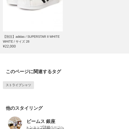
【別注】adidas / SUPERSTAR II WHITE
WHITE / サイズ 28
¥22,000
このページに関連するタグ
ストライプシャツ
他のスタイリング
ビームス 銀座
» ショップ詳細ページへ