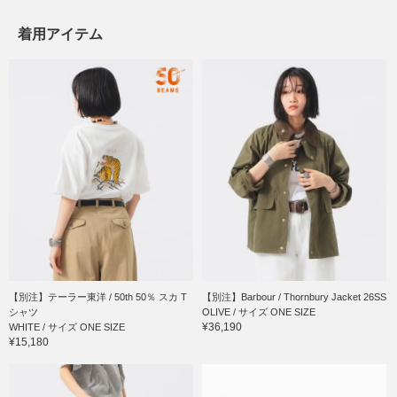
着用アイテム
【別注】テーラー東洋 / 50th 50％ スカ T
【別注】Barbour / Thornbury Jacket 26SS
シャツ
OLIVE / サイズ ONE SIZE
¥36,190
WHITE / サイズ ONE SIZE
¥15,180