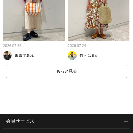
2026.07.25
2026.07.24
田原 すみれ
竹下 はるか
もっと見る
会員サービス