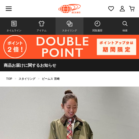
タイムライン
アイテム
スタイリング
閲覧履歴
検索
商品お届けに関するお知らせ
TOP
>
スタイリング
>
ビームス 宮崎