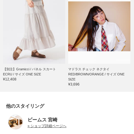
【別注】Gramicci / パネル スカート
マドラス チェック ネクタイ
ECRU / サイズ ONE SIZE
RED/BROWN/ORANGE / サイズ ONE
¥12,408
SIZE
¥3,696
他のスタイリング
ビームス 宮崎
» ショップ詳細ページへ