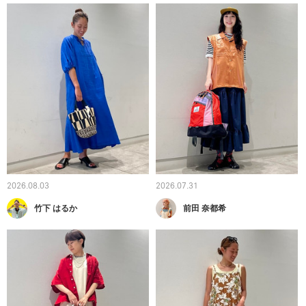
2026.08.03
2026.07.31
竹下 はるか
前田 奈都希