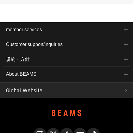
member services
Customer support/inquiries
規約・方針
About BEAMS
Global Website