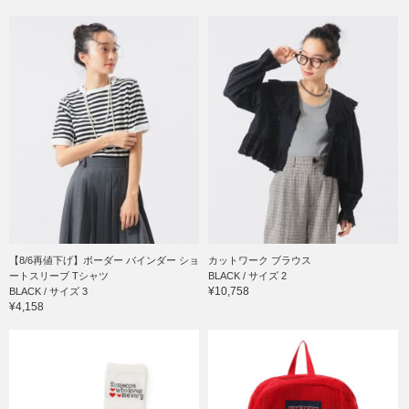
【8/6再値下げ】ボーダー バインダー ショ
カットワーク ブラウス
ートスリーブ Tシャツ
BLACK / サイズ 2
¥10,758
BLACK / サイズ 3
¥4,158