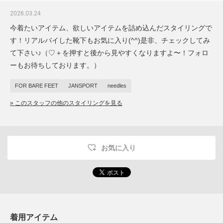
2026.03.24
今着たいアイテム、欲しいアイテムを詰め込んだスタイリングで
す！リアルバイした靴下もお気に入り(^^)是非、チェックしてみ
て下さい♪（♡＋を押すと後から見やすくなりますよ〜！フォロ
ーもお待ちしております︎。）
FOR BARE FEET
JANSPORT
needles
» このスタッフの他のスタイリングを見る
お気に入り
着用アイテム