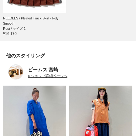
NEEDLES / Pleated Track Skirt - Poly
Smooth
Rust / サイズ 2
¥16,170
他のスタイリング
ビームス 宮崎
» ショップ詳細ページへ