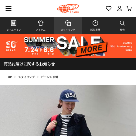
タイムライン
アイテム
スタイリング
閲覧履歴
検索
商品お届けに関するお知らせ
TOP
>
スタイリング
>
ビームス 宮崎