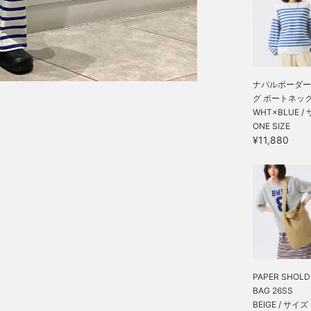
ナバルボーダー
グ ボートネック 
WHT×BLUE /
ONE SIZE
¥11,880
PAPER SHOLD
BAG 26SS
BEIGE / サイズ