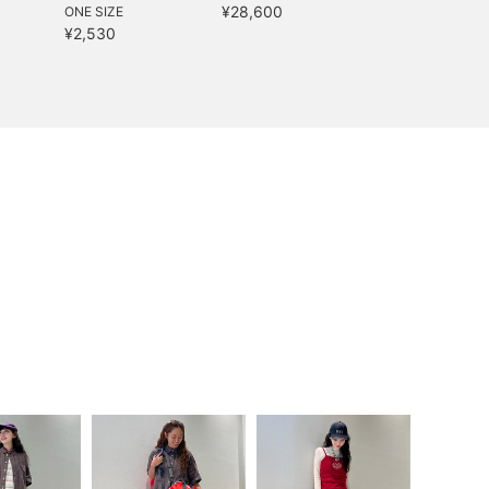
¥28,600
ONE SIZE
¥2,530