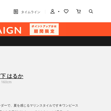
タイムライン
下 はるか
160cm
ーダーで、夏を感じるマリンスタイルです☆ワンピース