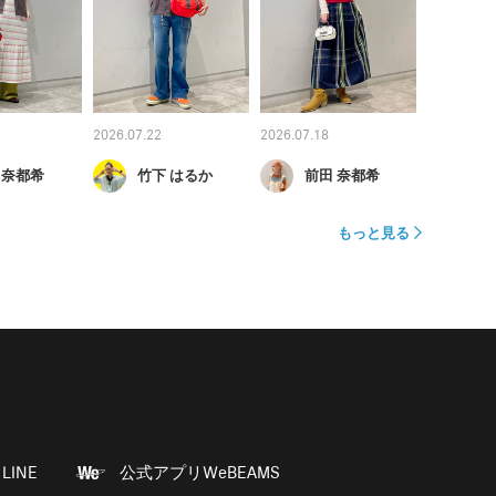
2026.07.22
2026.07.18
 奈都希
竹下 はるか
前田 奈都希
もっと見る
LINE
公式アプリWeBEAMS