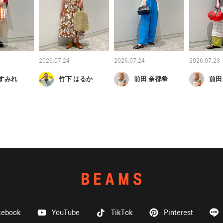
2026.07.24
2026.07.24
2026.07.23
 すみれ
竹下 はるか
前田 奈都希
前田
cebook
YouTube
TikTok
Pinterest