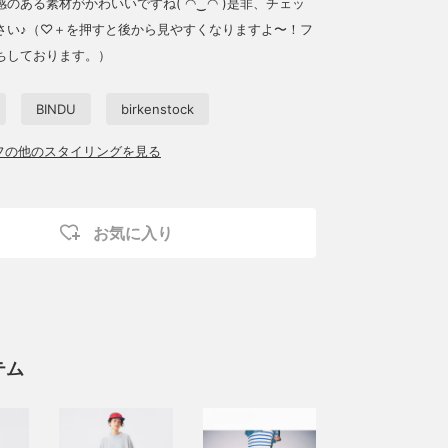
のある素材がかわいいですね( ◠‿◠ )是非、チェッ
さい♪（♡＋を押すと後から見やすくなりますよ〜！フ
ちしております︎。）
BINDU
birkenstock
ッフの他のスタイリングを見る
お気に入り
テム