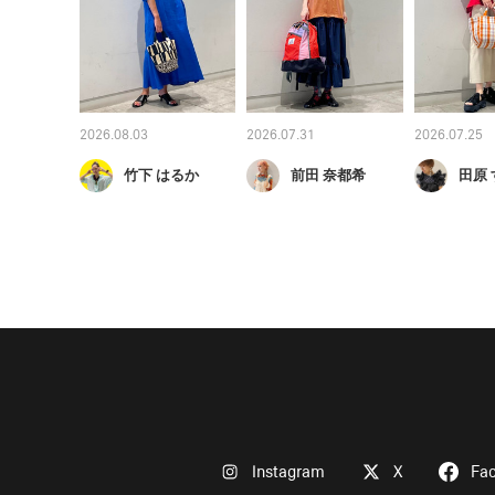
2026.08.03
2026.07.31
2026.07.25
竹下 はるか
前田 奈都希
田原
Instagram
X
Fa