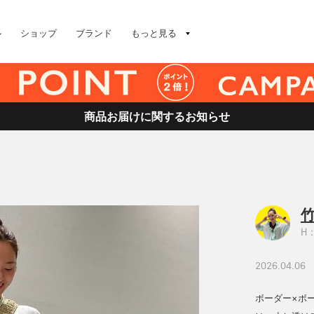
ル
ショップ
ブランド
もっと見る
商品お届けに関するお知らせ
竹
H：
2026.04.06
ボーダー×ボ