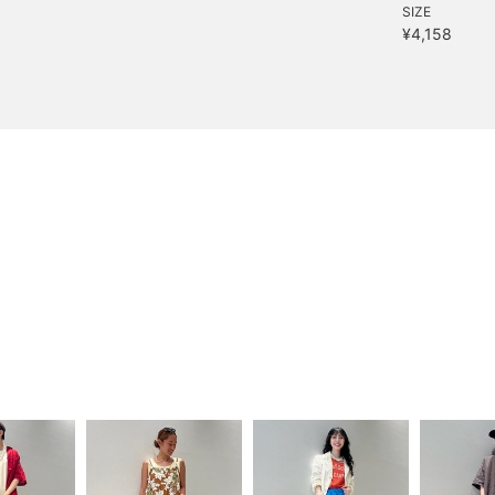
SIZE
¥4,158