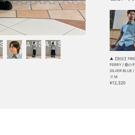
▲【別注】FRE
PERRY / 鹿の子 
SILVER BLUE 
ズ M
¥12,320