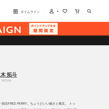
タイムライン
木 拓斗
167cm
別注FRED PERRY。ちょうどいい細さと着丈。 トッ