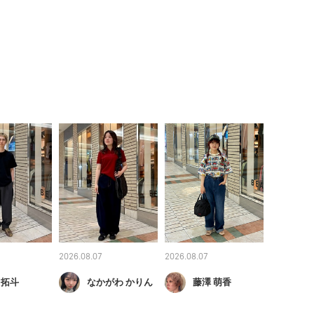
2026.08.07
2026.08.07
 拓斗
なかがわ かりん
藤澤 萌香