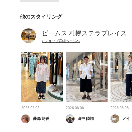
他のスタイリング
ビームス 札幌ステラプレイス
» ショップ詳細ページへ
2026.08.08
2026.08.08
2026.08.08
藤澤 萌香
田中 陸翔
メイ