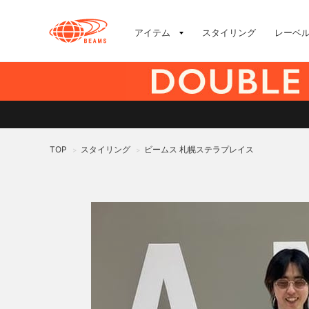
アイテム
スタイリング
レーベ
TOP
スタイリング
ビームス 札幌ステラプレイス
>
>