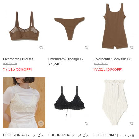
Overneath / Bra083
Overneath / Thong005
Overneath / Bodysuit058
¥10,450
¥4,290
¥10,450
¥7,315
¥7,315
[30%OFF]
[30%OFF]
EUCHRONIA / レース ビス
EUCHRONIA / レース ビス
EUCHRONIA / レース ショ