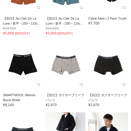
【別注】Au Clair De La
【別注】Au Clair De La
Calvin Klein / 2 Pack Trunk
¥7,700
Lune / 甚平（100～110c...
Lune / 甚平（100～110c...
¥14,520
¥14,520
¥5,808
¥5,808
[60%OFF]
[60%OFF]
SMARTWOOL /Merino
【別注】ボクサーブリーフ
【別注】ボクサーブリーフ
Boxer Briefs
パンツ
パンツ
¥8,140
¥2,970
¥2,970