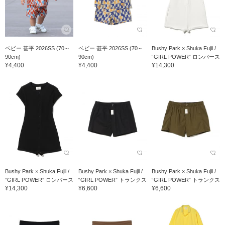
ベビー 甚平 2026SS (70～
ベビー 甚平 2026SS (70～
Bushy Park × Shuka Fujii /
90cm)
90cm)
“GIRL POWER” ロンパース
¥4,400
¥4,400
¥14,300
Bushy Park × Shuka Fujii /
Bushy Park × Shuka Fujii /
Bushy Park × Shuka Fujii /
“GIRL POWER” ロンパース
“GIRL POWER” トランクス
“GIRL POWER” トランクス
¥14,300
¥6,600
¥6,600