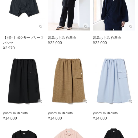
【別注】ボクサーブリーフ
高島ちぢみ 作務衣
高島ちぢみ 作務衣
¥22,000
¥22,000
パンツ
¥2,970
yuami multi cloth
yuami multi cloth
yuami multi cloth
¥14,080
¥14,080
¥14,080