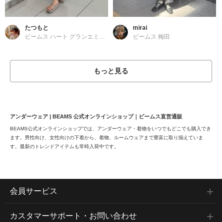
たつもと
mirai
ビームス ハート グランエミオ所沢
ビームス 梅田
もっと見る
アンダーウェア | BEAMS 公式オンラインショップ｜ビームス直営通販
BEAMS公式オンラインショップでは、アンダーウェア・着物をいつでもどこでも購入でき
ます。男性向け、女性向けの下着から、着物、ルームウェアまで豊富に取り揃えていま
す。最新のトレンドアイテムも常時入荷中です。
会員サービス
カスタマーサポート・お問い合わせ