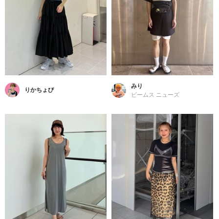
みり
りかちょび
ビームス ニューズ