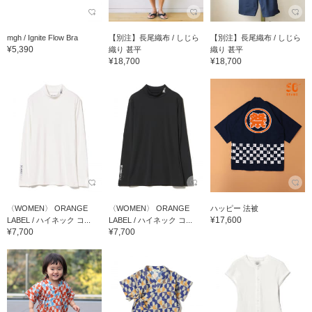
mgh / Ignite Flow Bra
【別注】長尾織布 / しじら
【別注】長尾織布 / しじら
¥5,390
織り 甚平
織り 甚平
¥18,700
¥18,700
〈WOMEN〉 ORANGE
〈WOMEN〉 ORANGE
ハッピー 法被
¥17,600
LABEL / ハイネック コ...
LABEL / ハイネック コ...
¥7,700
¥7,700