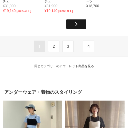
チェ
チェ
ーツ
¥31,900
¥31,900
¥18,700
¥19,140
¥19,140
[40%OFF]
[40%OFF]
...
1
2
3
4
同じカテゴリーのアウトレット商品を見る
アンダーウェア・着物のスタイリング