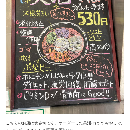
こちらのお店は食券制です。オーダーした美活そばは"冷やし"の
みですが、うどんへの変更も可能です。