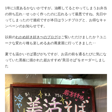
1年に1度あるかないかですが。油断してるとやってしまうお弁当
の持ち忘れ‥せっかく作ったのに忘れるって最悪ですね。先日や
ってしまったので連続ですが本日はランチブログと、お得なキャ
ンペーンのお知らせです。
以前の
わかめ好き好き〜のブログ
はご覧いただけましたか？ユニ
ークな変わり種も楽しめるあの蕎麦屋に行ってきました‥
夏でも温かいそば選びがちですが、お店の前を通るたびに気にな
っていた黒板に描かれた超おすすめ"美活そば"をオーダーしまし
た