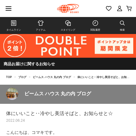
タイムライン
アイテム
スタイリング
閲覧履歴
検索
商品お届けに関するお知らせ
TOP
>
ブログ
>
ビームス ハウス 丸の内 ブログ
>
体にいいこと‥冷やし美活そばと、お知らせと☆
ビームス ハウス 丸の内 ブログ
体にいいこと‥冷やし美活そばと、お知らせと☆
2022.06.24
こんにちは、コマキです。