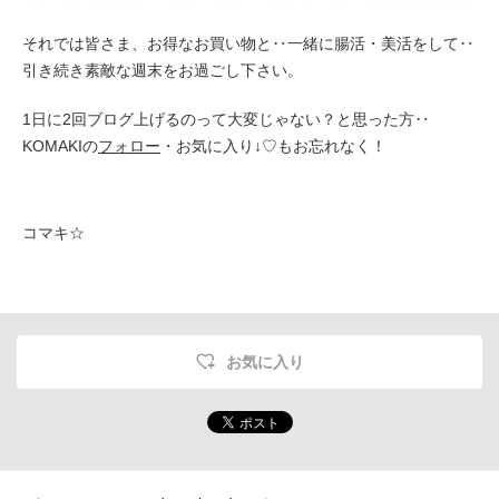
それでは皆さま、お得なお買い物と‥一緒に腸活・美活をして‥
引き続き素敵な週末をお過ごし下さい。
1日に2回ブログ上げるのって大変じゃない？と思った方‥
KOMAKIの
フォロー
・お気に入り↓♡もお忘れなく！
コマキ☆
お気に入り