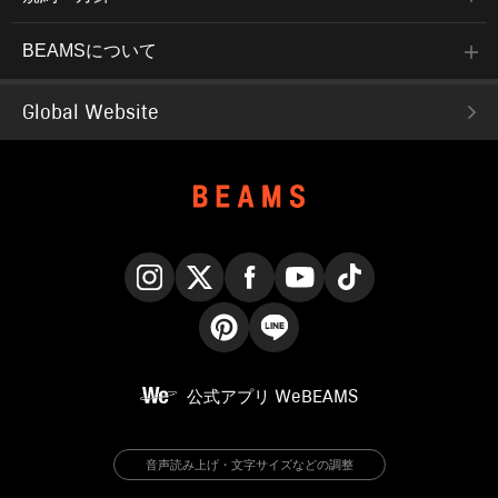
BEAMSについて
Global Website
Instagram
X
Facebook
YouTube
TikTok
Pinterest
LINE
公式アプリ
WeBEAMS
音声読み上げ・文字サイズなどの調整