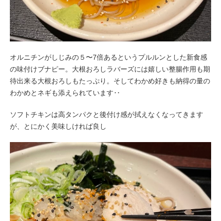
オルニチンがしじみの５〜7倍あるというプルルンとした新食感
の味付けブナピー。大根おろしラバーズには嬉しい整腸作用も期
待出来る大根おろしもたっぷり。そしてわかめ好きも納得の量の
わかめとネギも添えられています‥
ソフトチキンは高タンパクと後付け感が拭えなくなってきます
が、とにかく美味しければ良し