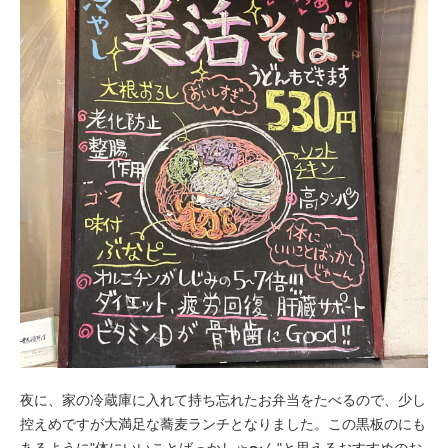
夜に、家の冷蔵庫に入れて持ち忘れたお弁当をたべるので、少し
控えめですが大満足な蕎麦ランチとなりました。この黒板のにも
あるように"体にいいことばっかしゃ〜ん"と思えるおすすめのお