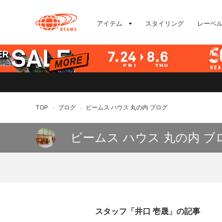
アイテム
スタイリング
レーベ
TOP
ブログ
ビームス ハウス 丸の内 ブログ
>
>
ビームス ハウス 丸の内 ブ
スタッフ「井口 壱晟」の記事