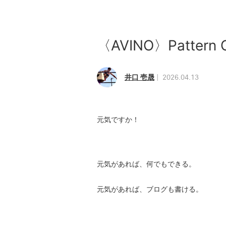
〈AVINO〉Patter
井口 壱晟
2026.04.13
元気ですか！
元気があれば、何でもできる。
元気があれば、ブログも書ける。