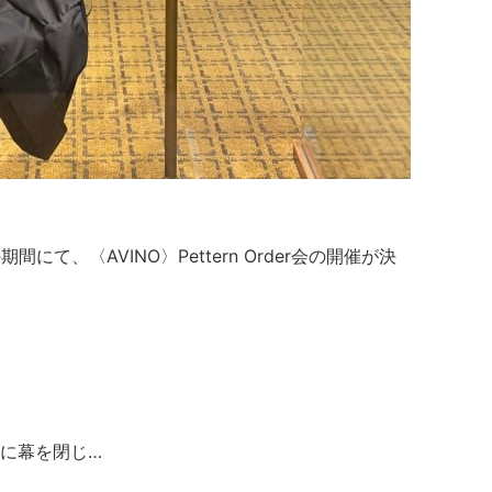
間にて、〈AVINO〉Pettern Order会の開催が決
に幕を閉じ…