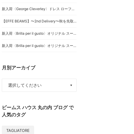
新入荷〈George Cleverley〉ドレス ローファーのご紹介です。
【EFFE BEAMS】〜2nd Delivery〜秋を先取りする大人の上品スタイリング2選！
新入荷〈Brilla per il gusto〉オリジナル スーツのご紹介です。
新入荷〈Brilla per il gusto〉オリジナル スーツのご紹介です。
月別アーカイブ
ビームス ハウス 丸の内 ブログ で
人気のタグ
TAGLIATORE