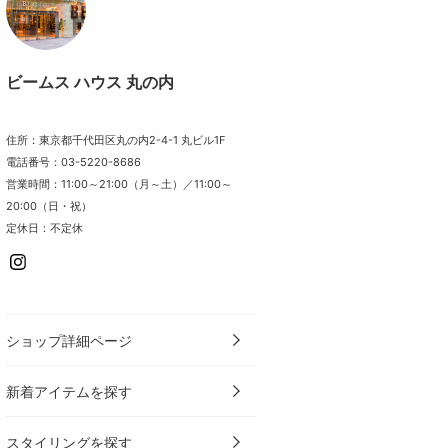
ビームス ハウス 丸の内
住所：東京都千代田区丸の内2-4-1 丸ビル1F
電話番号：03-5220-8686
営業時間：11:00～21:00（月～土）／11:00～
20:00（日・祝）
定休日：不定休
ショップ詳細ページ
新着アイテムを探す
スタイリングを探す