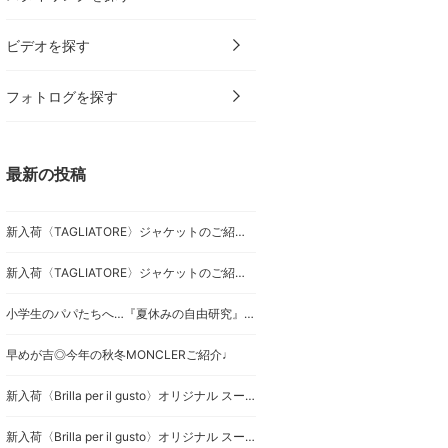
ビデオを探す
フォトログを探す
最新の投稿
新入荷〈TAGLIATORE〉ジャケットのご紹介です。
新入荷〈TAGLIATORE〉ジャケットのご紹介です。
小学生のパパたちへ…『夏休みの自由研究』シルク
早めが吉◎今年の秋冬MONCLERご紹介♩
新入荷〈Brilla per il gusto〉オリジナル スーツのご紹介です。
新入荷〈Brilla per il gusto〉オリジナル スーツのご紹介です。