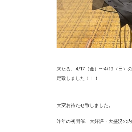
来たる、4/17（金）〜4/19（日）の期
定致しました！！！
大変お待たせ致しました。
昨年の初開催、大好評・大盛況の内