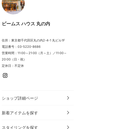
ビームス ハウス 丸の内
住所：東京都千代田区丸の内2-4-1 丸ビル1F
電話番号：03-5220-8686
営業時間：11:00～21:00（月～土）／11:00～
20:00（日・祝）
定休日：不定休
ショップ詳細ページ
新着アイテムを探す
スタイリングを探す