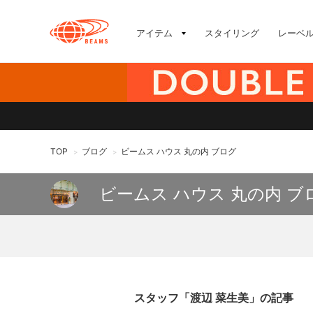
アイテム
スタイリング
レーベ
TOP
ブログ
ビームス ハウス 丸の内 ブログ
>
>
ビームス ハウス 丸の内 ブ
スタッフ「渡辺 菜生美」の記事