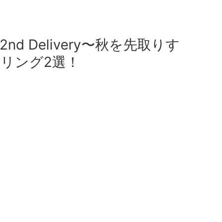
2nd Delivery〜秋を先取りす
リング2選！