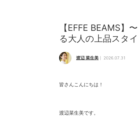
【EFFE BEAMS】〜
る大人の上品スタイ
渡辺 菜生美
2026.07.31
皆さんこんにちは！
渡辺菜生美です。