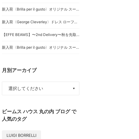
新入荷〈Brilla per il gusto〉オリジナル スーツのご紹介です。
新入荷〈George Cleverley〉ドレス ローファーのご紹介です。
【EFFE BEAMS】〜2nd Delivery〜秋を先取りする大人の上品スタイリング2選！
新入荷〈Brilla per il gusto〉オリジナル スーツのご紹介です。
月別アーカイブ
ビームス ハウス 丸の内 ブログ で
人気のタグ
LUIGI BORRELLI