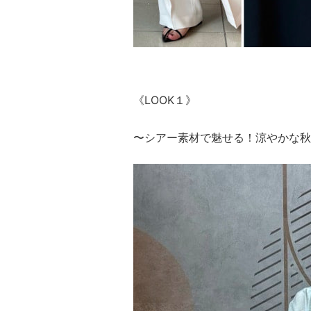
《LOOK１》
〜シアー素材で魅せる！涼やかな秋