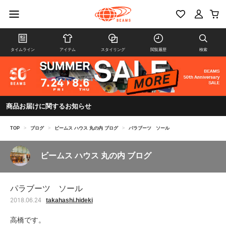
タイムライン
アイテム
スタイリング
閲覧履歴
検索
商品お届けに関するお知らせ
TOP
>
ブログ
>
ビームス ハウス 丸の内 ブログ
>
パラブーツ ソール
ビームス ハウス 丸の内 ブログ
パラブーツ ソール
takahashi.hideki
2018.06.24
高橋です。