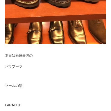
本日は雨靴最強の
パラブーツ
ソールの話。
PARATEX