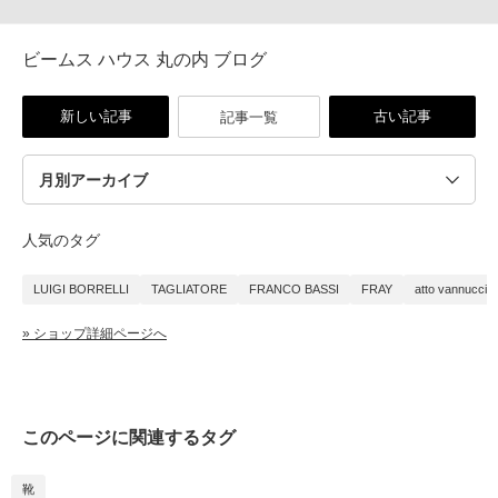
ビームス ハウス 丸の内 ブログ
新しい記事
古い記事
記事一覧
人気のタグ
LUIGI BORRELLI
TAGLIATORE
FRANCO BASSI
FRAY
atto vannucci
» ショップ詳細ページへ
このページに関連するタグ
靴