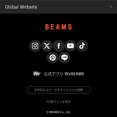
Global Website
Instagram
X
Facebook
YouTube
TikTok
Pinterest
LINE
公式アプリ
WeBEAMS
音声読み上げ・文字サイズなどの調整
PC版サイトを表示
© BEAMS Co., Ltd.