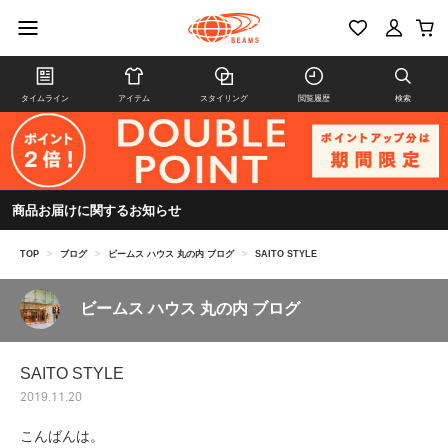
タイムライン
アイテム
スタイリング
閲覧履歴
検索
商品お届けに関するお知らせ
TOP
>
ブログ
>
ビームス ハウス 丸の内 ブログ
>
SAITO STYLE
ビームス ハウス 丸の内 ブログ
SAITO STYLE
2019.11.20
こんばんは。