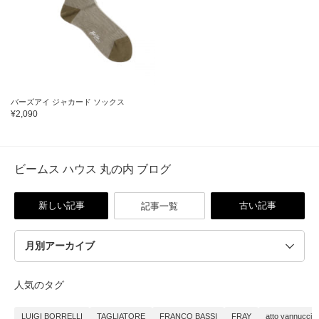
バーズアイ ジャカード ソックス
¥2,090
ビームス ハウス 丸の内 ブログ
新しい記事
古い記事
記事一覧
人気のタグ
LUIGI BORRELLI
TAGLIATORE
FRANCO BASSI
FRAY
atto vannucci