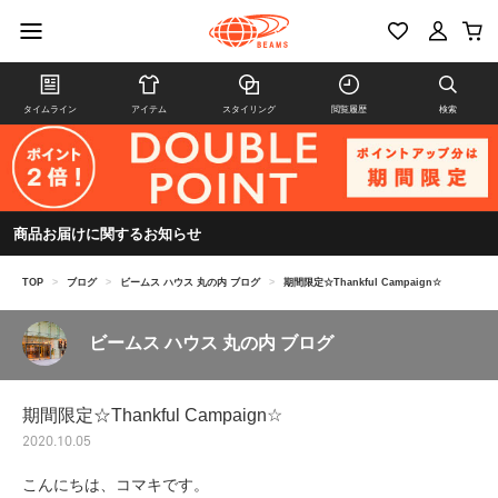
タイムライン
アイテム
スタイリング
閲覧履歴
検索
商品お届けに関するお知らせ
TOP
>
ブログ
>
ビームス ハウス 丸の内 ブログ
>
期間限定☆Thankful Campaign☆
ビームス ハウス 丸の内 ブログ
期間限定☆Thankful Campaign☆
2020.10.05
こんにちは、コマキです。