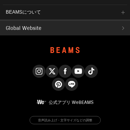
BEAMSについて
Global Website
Instagram
X
Facebook
YouTube
TikTok
Pinterest
LINE
公式アプリ
WeBEAMS
音声読み上げ・文字サイズなどの調整