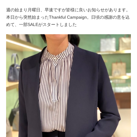
週の始まり月曜日、早速ですが皆様に良いお知らせがあります。
本日から突然始まったThankful Campaign。
日頃の感謝の意を込
めて、一部SALEがスタートしました