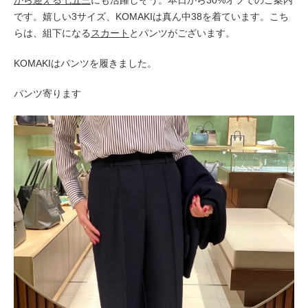
から迎える七五三
にも活躍しそう。本日から30%オフでのご案内
です。嬉しい3サイズ、KOMAKIは真ん中38を着ています。
こち
らは、組下になる
スカート
とパンツがございます。
KOMAKIはパンツを履きました。
パンツ寄ります