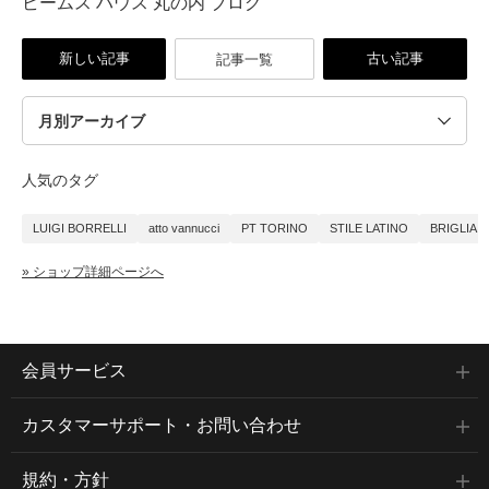
ビームス ハウス 丸の内 ブログ
新しい記事
古い記事
記事一覧
人気のタグ
LUIGI BORRELLI
atto vannucci
PT TORINO
STILE LATINO
BRIGLIA 1
» ショップ詳細ページへ
会員サービス
カスタマーサポート・お問い合わせ
規約・方針