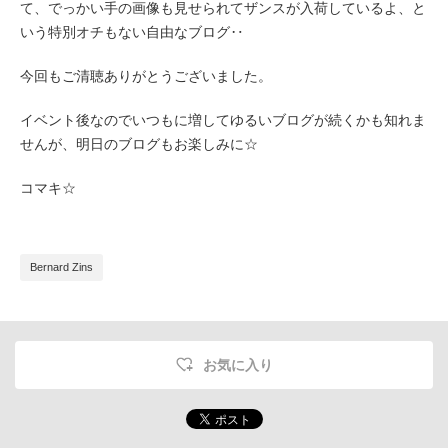
て、でっかい手の画像も見せられてザンスが入荷しているよ、と
いう特別オチもない自由なブログ‥
今回もご清聴ありがとうございました。
イベント後なのでいつもに増してゆるいブログが続くかも知れま
せんが、
明日のブログもお楽しみに☆
コマキ☆
Bernard Zins
お気に入り