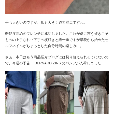
手も大きいのですが、爪も大きく迫力満点ですね。
難易度高めのフレンチに成功しました。これが俗に言う
好きこそ
ものの上手なれ‥
下手の横好きと紙一重ですが増税から始めたセ
ルフネイルがちょっとした自分時間の楽しみに。
さぁ、
本日はもう商品紹介ブログには切り替えられそうにないの
で、今週の予告‥
BERNARD ZINS
のパンツが入荷しました