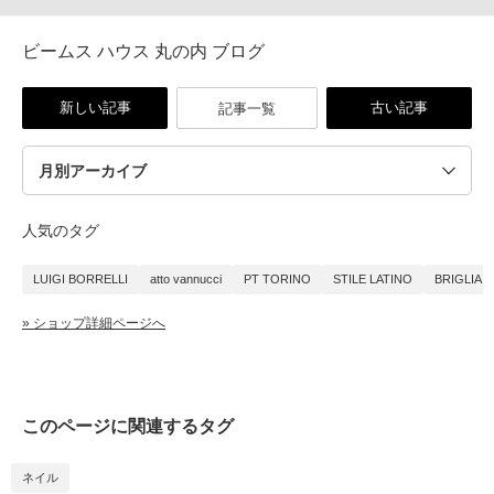
ビームス ハウス 丸の内 ブログ
新しい記事
古い記事
記事一覧
人気のタグ
LUIGI BORRELLI
atto vannucci
PT TORINO
STILE LATINO
BRIGLIA 1
» ショップ詳細ページへ
このページに関連するタグ
ネイル