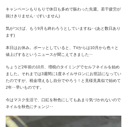
キャンペーンもりもりで休日も多めで賑わった先週。若干疲労が
抜けきりません‥(すいません)
気がつけば、もう9月も終わろうとしていますね‥(あと数日あり
ます)
本日はお休み。
ボーッとしていると、TVからは
10月から色々と
値上げするというニュースが聞こえてきました‥
ちょうど2年前の10月、増税のタイミングでセルフネイルを始め
ました。それまでは3週間に1度ネイルサロンにお世話になってい
たのですが、税金増えるし自分でやろう！と見様見真似で始めて
2年‥早いものです。
今はマスク生活で、口紅を秋色にしてもあまり気づかれないので
ネイルを秋色にチェンジ‥