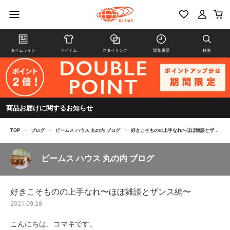
タイムライン
アイテム
スタイリング
閲覧履歴
検索
商品お届けに関するお知らせ
TOP
>
ブログ
>
ビームス ハウス 丸の内 ブログ
>
好きこそものの上手なれ〜ほぼ雑談とザンス編〜
ビームス ハウス 丸の内 ブログ
好きこそものの上手なれ〜ほぼ雑談とザンス編〜
2021.09.28
こんにちは、コマキです。