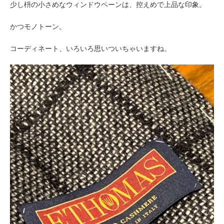
少し枡の小さめなウィンドウペーンは、控えめで上品な印象。
かつモノトーン。
コーディネート、いろいろ思いついちゃいますね。