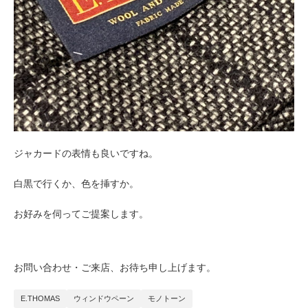
ジャカードの表情も良いですね。
白黒で行くか、色を挿すか。
お好みを伺ってご提案します。
お問い合わせ・ご来店、お待ち申し上げます。
E.THOMAS
ウィンドウペーン
モノトーン