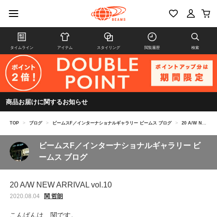
タイムライン
アイテム
スタイリング
閲覧履歴
検索
商品お届けに関するお知らせ
TOP
>
ブログ
>
ビームスF／インターナショナルギャラリー ビームス ブログ
>
20 A/W NEW ARRIVAL vol.10
ビームスF／インターナショナルギャラリー ビ
ームス ブログ
20 A/W NEW ARRIVAL vol.10
関 哲朗
2020.08.04
こんばんは、関です。