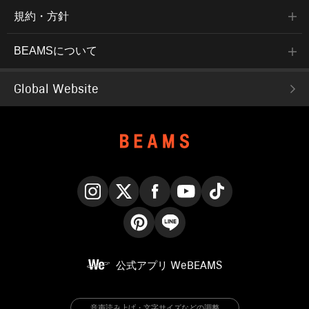
規約・方針
BEAMSについて
Global Website
Instagram
X
Facebook
YouTube
TikTok
Pinterest
LINE
公式アプリ
WeBEAMS
音声読み上げ・文字サイズなどの調整