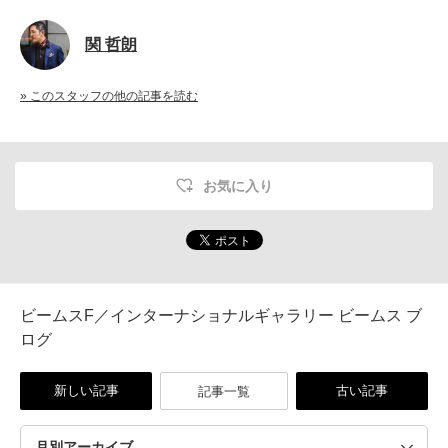
関 哲朗
» このスタッフの他の記事を読む
お気に入り
ビームスF／インターナショナルギャラリー ビームス ブ
ログ
新しい記事
古い記事
記事一覧