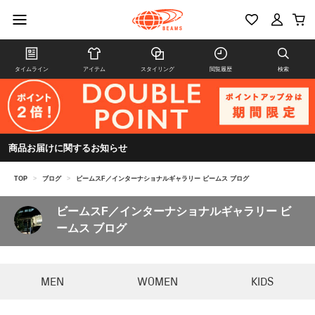
タイムライン
アイテム
スタイリング
閲覧履歴
検索
商品お届けに関するお知らせ
TOP
>
ブログ
>
ビームスF／インターナショナルギャラリー ビームス ブログ
ビームスF／インターナショナルギャラリー ビ
ームス ブログ
MEN
WOMEN
KIDS