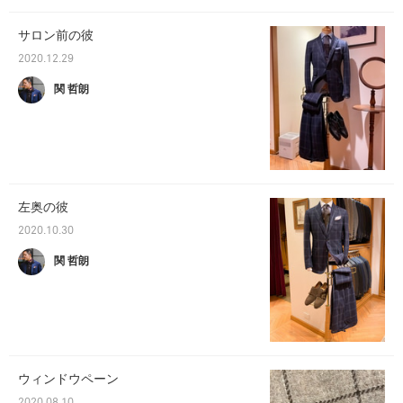
サロン前の彼
2020.12.29
関 哲朗
左奥の彼
2020.10.30
関 哲朗
ウィンドウペーン