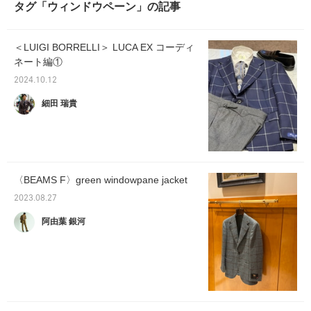
タグ「ウィンドウペーン」の記事
＜LUIGI BORRELLI＞ LUCA EX コーディ
ネート編①
2024.10.12
細田 瑞貴
〈BEAMS F〉green windowpane jacket
2023.08.27
阿由葉 銀河