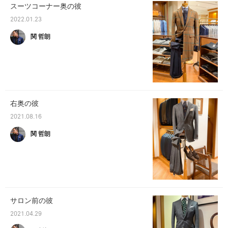
スーツコーナー奥の彼
2022.01.23
関 哲朗
右奥の彼
2021.08.16
関 哲朗
サロン前の彼
2021.04.29