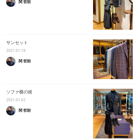
関 哲朗
サンセット
2021.01.19
関 哲朗
ソファ横の彼
2021.01.02
関 哲朗