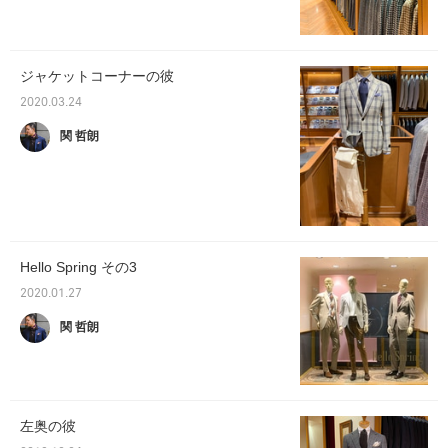
ジャケットコーナーの彼
2020.03.24
関 哲朗
Hello Spring その3
2020.01.27
関 哲朗
左奥の彼