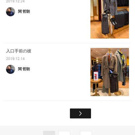
2019.12.24
関 哲朗
入口手前の彼
2019.12.14
関 哲朗