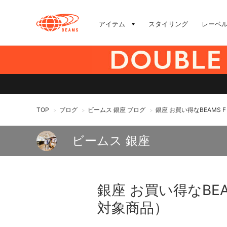
アイテム
スタイリング
レーベ
TOP
ブログ
ビームス 銀座 ブログ
銀座 お買い得なBEAMS 
>
>
>
ビームス 銀座
銀座 お買い得なBEA
対象商品）