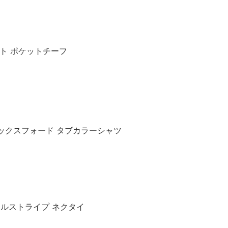
プリント ポケットチーフ
ポイント オックスフォード タブカラーシャツ
ジメンタルストライプ ネクタイ