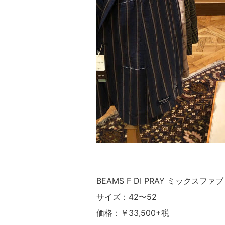
BEAMS F DI PRAY ミックス
サイズ：42〜52
価格：￥33,500+税