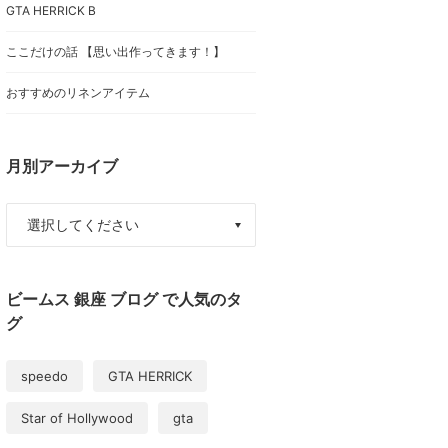
GTA HERRICK B
ここだけの話 【思い出作ってきます！】
おすすめのリネンアイテム
月別アーカイブ
ビームス 銀座 ブログ で人気のタ
グ
speedo
GTA HERRICK
Star of Hollywood
gta