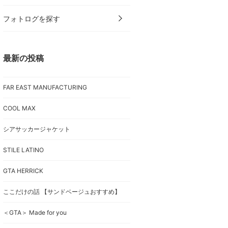
フォトログを探す
最新の投稿
FAR EAST MANUFACTURING
COOL MAX
シアサッカージャケット
STILE LATINO
GTA HERRICK
ここだけの話 【サンドベージュおすすめ】
＜GTA＞ Made for you