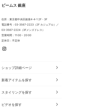
ビームス 銀座
住所：東京都中央区銀座4-4-1 2F・3F
電話番号：03-3567-2223（2F カジュアル）／
03-3567-2224（3Fメンズドレス）
営業時間：11:00 - 20:00
定休日：不定休
ショップ詳細ページ
新着アイテムを探す
スタイリングを探す
ビデオを探す