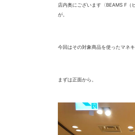
店内奥にございます〈BEAMS F
が。
今回はその対象商品を使ったマネキ
まずは正面から。