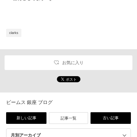
clarks
お気に入り
ビームス 銀座 ブログ
新しい記事
古い記事
記事一覧