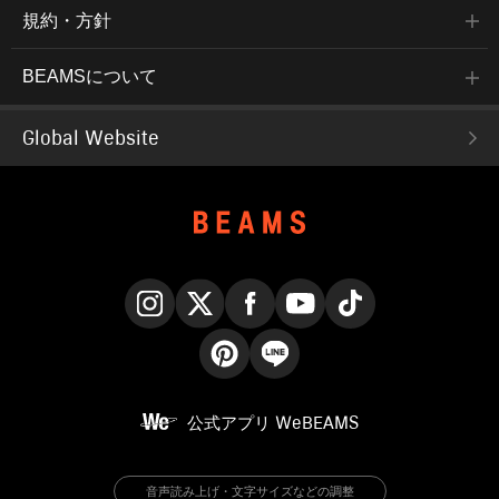
規約・方針
BEAMSについて
Global Website
Instagram
X
Facebook
YouTube
TikTok
Pinterest
LINE
公式アプリ
WeBEAMS
音声読み上げ・文字サイズなどの調整