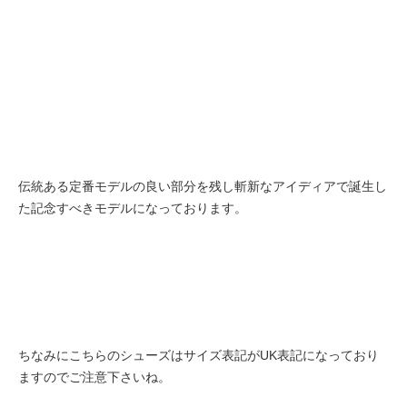
伝統ある定番モデルの良い部分を残し斬新なアイディアで誕生し
た記念すべきモデルになっております。
ちなみにこちらのシューズはサイズ表記がUK表記になっており
ますのでご注意下さいね。