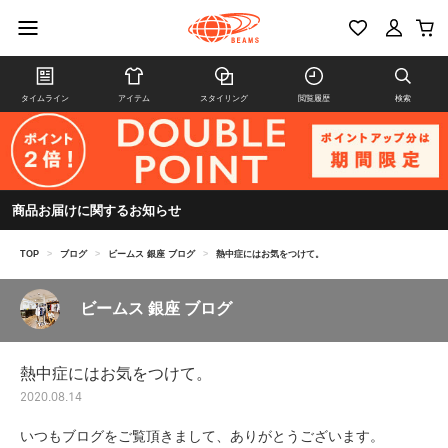
タイムライン
アイテム
スタイリング
閲覧履歴
検索
商品お届けに関するお知らせ
TOP
>
ブログ
>
ビームス 銀座 ブログ
>
熱中症にはお気をつけて。
ビームス 銀座 ブログ
熱中症にはお気をつけて。
2020.08.14
いつもブログをご覧頂きまして、ありがとうございます。