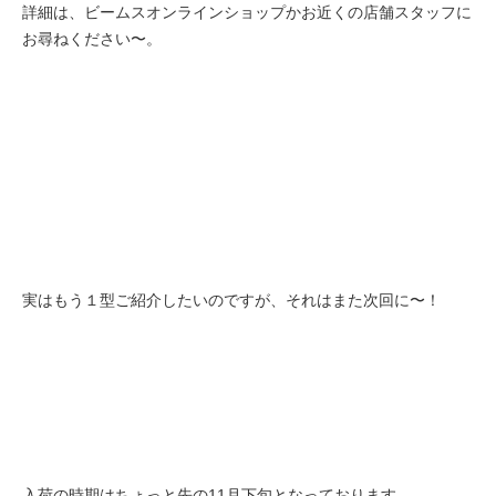
詳細は、ビームスオンラインショップかお近くの店舗スタッフに
お尋ねください〜。
実はもう１型ご紹介したいのですが、それはまた次回に〜！
入荷の時期はちょっと先の11月下旬となっております。