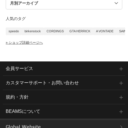
人気のタグ
speedo
birkenstock
CORDINGS
GTA HERRICK
A VONTADE
SAIN
» ショップ詳細ページへ
会員サービス
カスタマーサポート・お問い合わせ
規約・方針
BEAMSについて
Global Website