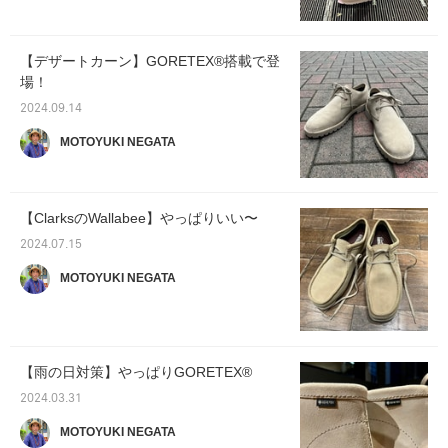
【デザートカーン】GORETEX®︎搭載で登
場！
2024.09.14
MOTOYUKI NEGATA
【ClarksのWallabee】やっぱりいい〜
2024.07.15
MOTOYUKI NEGATA
【雨の日対策】やっぱりGORETEX®️
2024.03.31
MOTOYUKI NEGATA