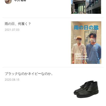
中川 裕希
雨の日、何履く？
2021.07.03
ブラックなのかネイビーなのか。
2020.08.15