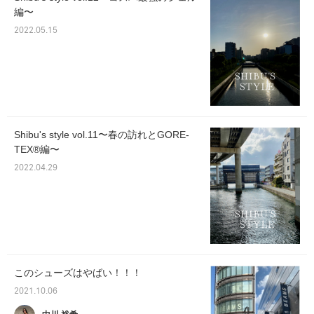
編〜
2022.05.15
Shibu's style vol.11〜春の訪れとGORE-
TEX®︎編〜
2022.04.29
このシューズはやばい！！！
2021.10.06