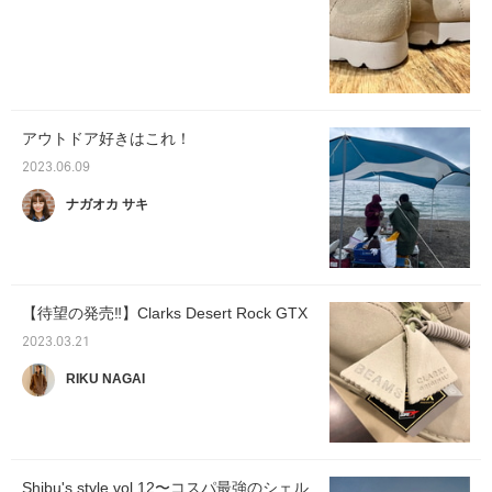
アウトドア好きはこれ！
2023.06.09
ナガオカ サキ
【待望の発売‼︎】Clarks Desert Rock GTX
2023.03.21
RIKU NAGAI
Shibu's style vol.12〜コスパ最強のシェル