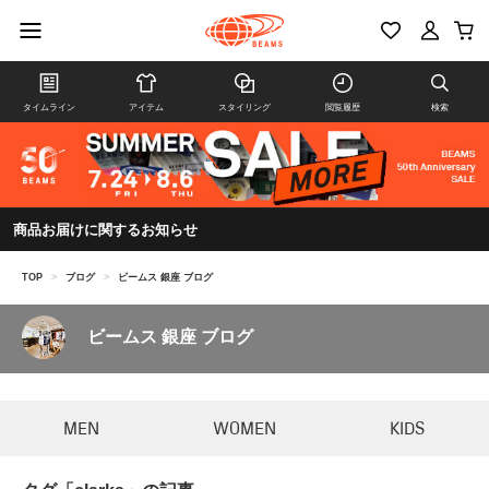
タイムライン
アイテム
スタイリング
閲覧履歴
検索
商品お届けに関するお知らせ
TOP
>
ブログ
>
ビームス 銀座 ブログ
ビームス 銀座 ブログ
MEN
WOMEN
KIDS