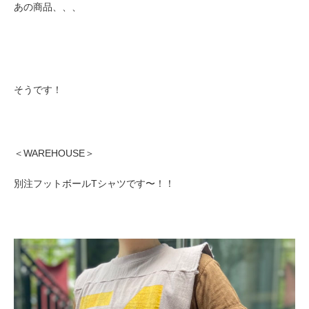
あの商品、、、
そうです！
＜WAREHOUSE＞
別注フットボールTシャツです〜！！