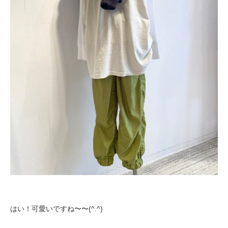
はい！可愛いですね〜〜(^.^)