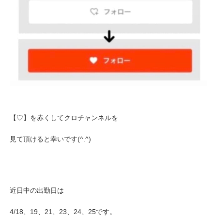
【♡】を赤くしてクロチャンネルを
見て頂けると幸いです(^.^)
近日中の出勤日は
4/18、19、21、23、24、25です。