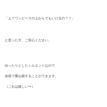
「え？ワンピースの
上からでもいけるの
？？」
と思った方、ご安心ください。
ゆったりとしたシルエットなので
余裕で重ね着することができます。
（これは嬉しい〜）