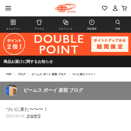
タイムライン
アイテム
スタイリング
閲覧履歴
検索
商品お届けに関するお知らせ
TOP
>
ブログ
>
ビームス ボーイ 原宿 ブログ
>
ついに来た〜〜〜！
ビームス ボーイ 原宿 ブログ
ついに来た〜〜〜！
クロサワ
2022.04.19