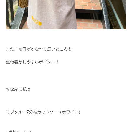
また、
袖口がかな〜り広いところも
重ね着がしやすいポイント！
ちなみに私は
リブクルー7分袖カットソー（ホワイト）
+半袖Tシャツ