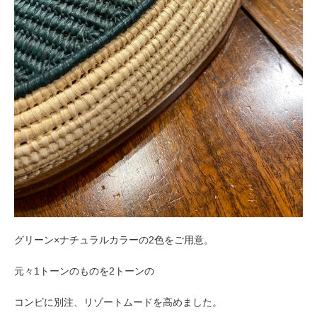
グリーン×ナチュラルカラーの2色をご用意。
元々1トーンのものを2トーンの
コンビに別注、リゾートムードを高めました。