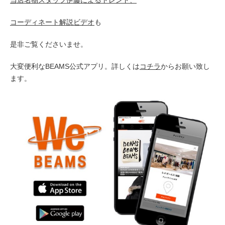
コーディネート解説ビデオ
も
是非ご覧くださいませ。
大変便利なBEAMS公式アプリ。詳しくは
コチラ
からお願い致し
ます。