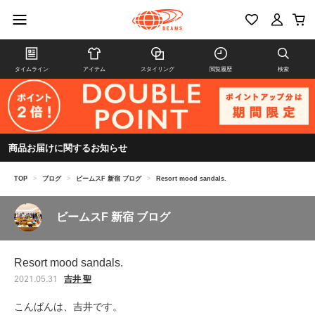
タイムライン
アイテム
スタイリング
閲覧履歴
検索
商品お届けに関するお知らせ
TOP
>
ブログ
>
ビームスF 新宿 ブログ
>
Resort mood sandals.
ビームスF 新宿 ブログ
Resort mood sandals.
吉井 聖
2021.05.31
こんばんは、吉井です。