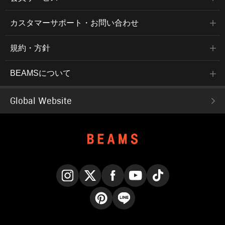
カスタマーサポート・お問い合わせ
規約・方針
BEAMSについて
Global Website
Instagram
X
Facebook
YouTube
TikTok
Pinterest
LINE