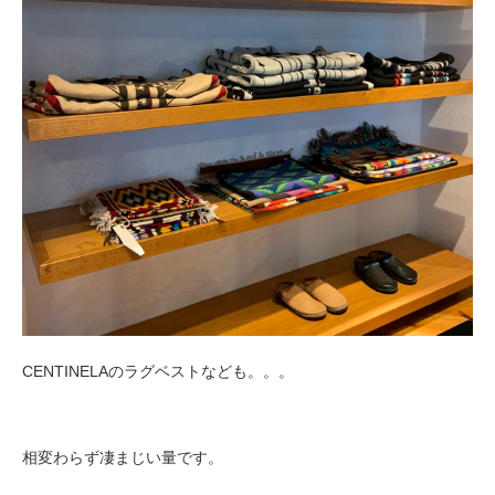
CENTINELAのラグベストなども。。。
相変わらず凄まじい量です。