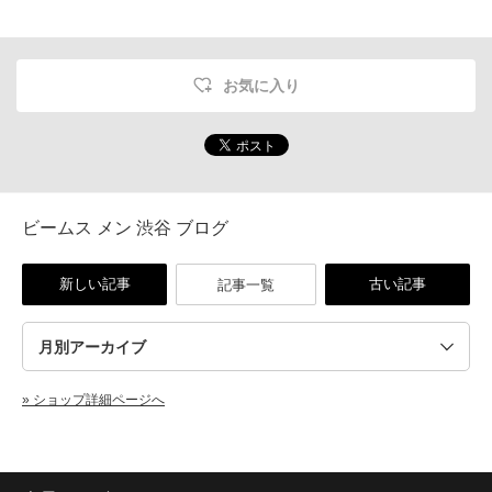
お気に入り
ビームス メン 渋谷 ブログ
新しい記事
古い記事
記事一覧
» ショップ詳細ページへ