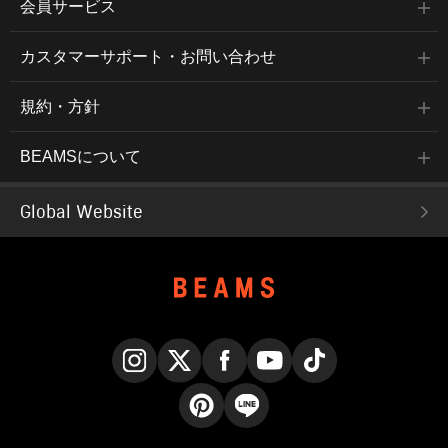
会員サービス
カスタマーサポート・お問い合わせ
規約・方針
BEAMSについて
Global Website
Instagram
X
Facebook
YouTube
TikTok
Pinterest
LINE