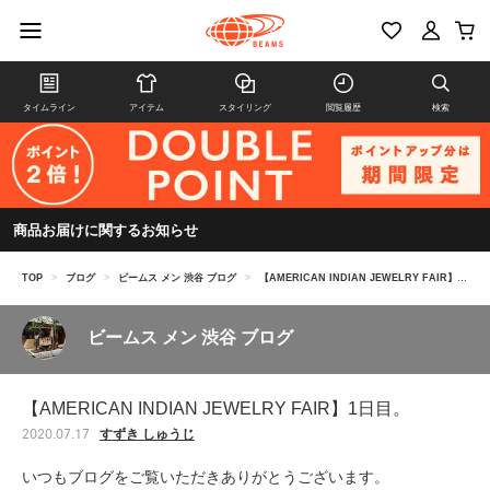
タイムライン
アイテム
スタイリング
閲覧履歴
検索
商品お届けに関するお知らせ
TOP
>
ブログ
>
ビームス メン 渋谷 ブログ
>
【AMERICAN INDIAN JEWELRY FAIR】1日目。
ビームス メン 渋谷 ブログ
【AMERICAN INDIAN JEWELRY FAIR】1日目。
すずき しゅうじ
2020.07.17
いつもブログをご覧いただきありがとうございます。