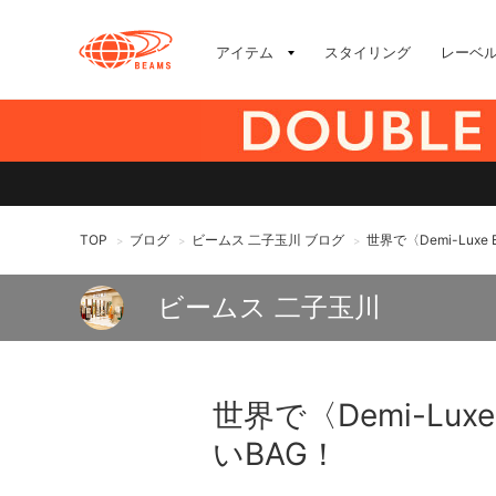
アイテム
スタイリング
レーベ
TOP
ブログ
ビームス 二子玉川 ブログ
世界で〈Demi-Lux
>
>
>
ビームス 二子玉川
世界で〈Demi-Lu
いBAG！