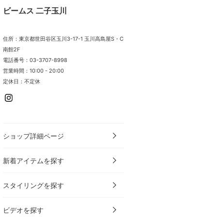
ビームス 二子玉川
住所：東京都世田谷区玉川3-17-1 玉川高島屋S・C
南館2F
電話番号：03-3707-8998
営業時間：10:00 - 20:00
定休日：不定休
ショップ詳細ページ
新着アイテムを探す
スタイリングを探す
ビデオを探す