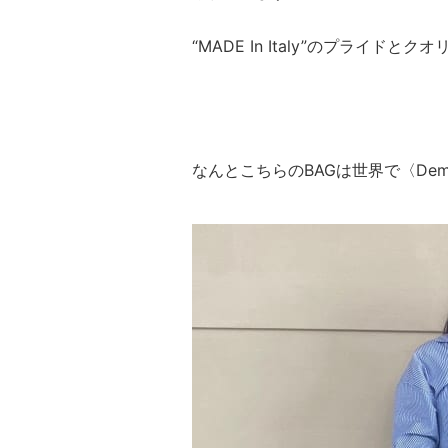
“MADE In Italy”のプライ
なんとこちらのBAGは世界で〈Demi