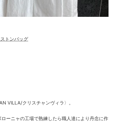
ー ボストンバッグ
AN VILLA/クリスチャンヴィラ〉。
、ボローニャの工場で熟練したら職人達により丹念に作