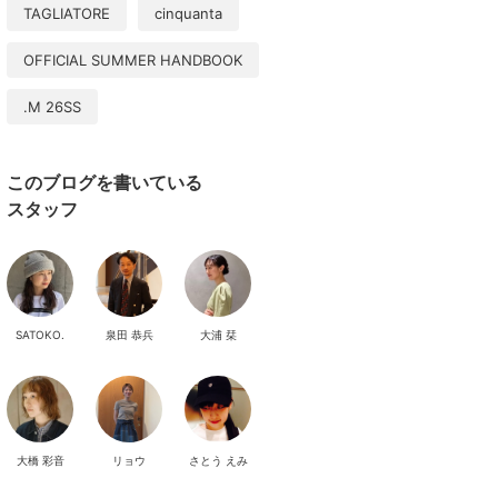
TAGLIATORE
cinquanta
OFFICIAL SUMMER HANDBOOK
.M 26SS
このブログを書いている
スタッフ
SATOKO.
泉田 恭兵
大浦 栞
大橋 彩音
リョウ
さとう えみ