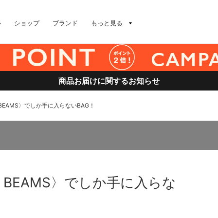
ル
ショップ
ブランド
もっと見る
商品お届けに関するお知らせ
e BEAMS〉でしか手に入らないBAG！
xe BEAMS〉でしか手に入らな