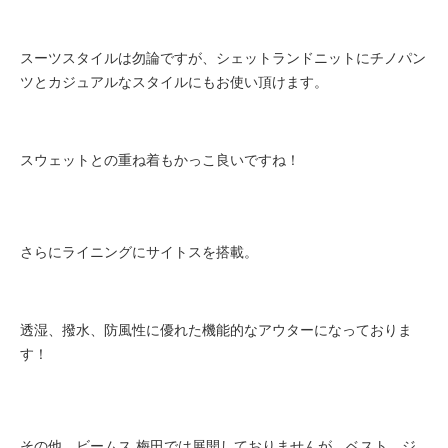
スーツスタイルは勿論ですが、シェットランドニットにチノパン
ツとカジュアルなスタイルにもお使い頂けます。
スウェットとの重ね着もかっこ良いですね！
さらにライニングにサイトスを搭載。
透湿、撥水、防風性に優れた機能的なアウターになっておりま
す！
その他、ビームス 梅田では展開しておりませんが、ベスト、ジ