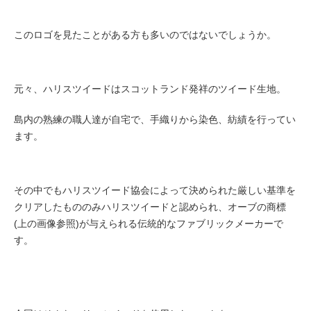
このロゴを見たことがある方も多いのではないでしょうか。
元々、ハリスツイードはスコットランド発祥のツイード生地。
島内の熟練の職人達が自宅で、手織りから染色、紡績を行ってい
ます。
その中でもハリスツイード協会によって決められた厳しい基準を
クリアしたもののみハリスツイードと認められ、オーブの商標
(上の画像参照)が与えられる伝統的なファブリックメーカーで
す。