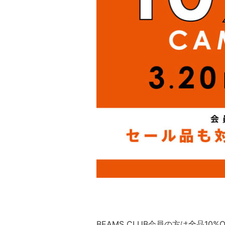
BEAMS CLUB会員の方は全品10