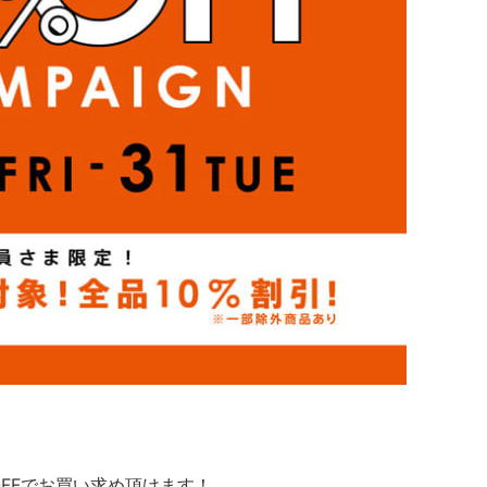
%OFFでお買い求め頂けます！