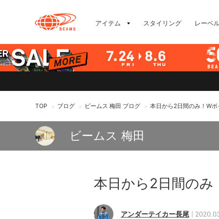
アイテム
スタイリング
レーベ
TOP
ブログ
ビームス 梅田 ブログ
本日から2日間のみ！Wポ
>
>
>
ビームス 梅田
本日から2日間のみ
アンダーテイカー長尾
2020.0