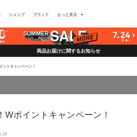
ル
ショップ
ブランド
もっと見る
商品お届けに関するお知らせ
イントキャンペーン！
！Wポイントキャンペーン！
3.28