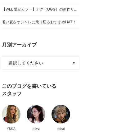
【WEB限定カラー】アグ（UGG）の新作サンダル『ゴールデングロウ』2型を徹底比較！サイズ感やスタッフのリアルな着こなしを紹介！
暑い夏をオシャレに乗り切るおすすめHAT！
月別アーカイブ
このブログを書いている
スタッフ
YUKA
miyu
mirai