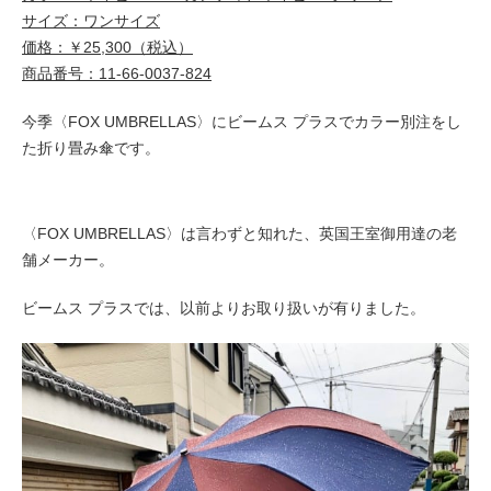
サイズ：ワンサイズ
価格：￥25,300（税込）
商品番号：11-66-0037-824
今季〈FOX UMBRELLAS〉にビームス プラスでカラー別注をし
た折り畳み傘です。
〈FOX UMBRELLAS〉は言わずと知れた、英国王室御用達の老
舗メーカー。
ビームス プラスでは、以前よりお取り扱いが有りました。