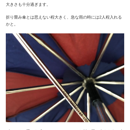
大きさも十分過ぎます。
折り畳み傘とは思えない程大きく、急な雨の時には2人程入れる
かと。