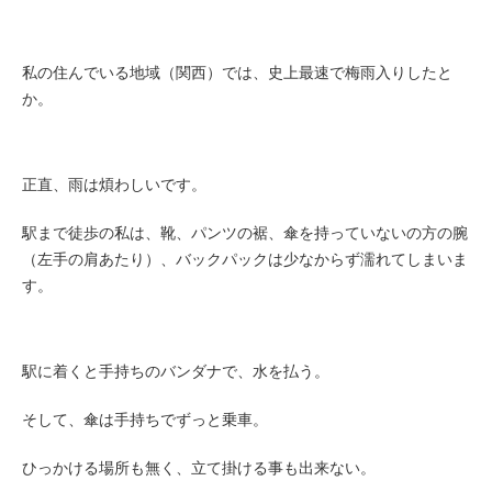
私の住んでいる地域（関西）では、史上最速で梅雨入りしたと
か。
正直、雨は煩わしいです。
駅まで徒歩の私は、靴、パンツの裾、傘を持っていないの方の腕
（左手の肩あたり）、バックパックは少なからず濡れてしまいま
す。
駅に着くと手持ちのバンダナで、水を払う。
そして、傘は手持ちでずっと乗車。
ひっかける場所も無く、立て掛ける事も出来ない。