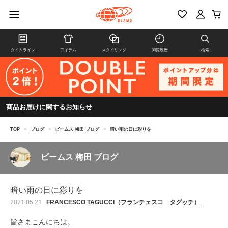
タイムライン
アイテム
スタイリング
閲覧履歴
検索
商品お届けに関するお知らせ
TOP
>
ブログ
>
ビームス 梅田 ブログ
>
暗い雨の日に彩りを
ビームス 梅田 ブログ
暗い雨の日に彩りを
FRANCESCO TAGUCCI（フランチェスコ タグッチ）
2021.05.21
皆さまこんにちは。