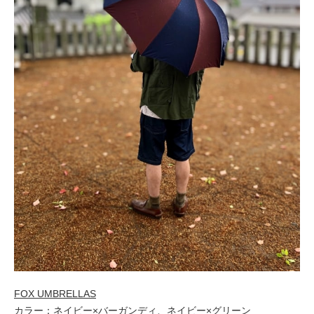
FOX UMBRELLAS
カラー：ネイビー×バーガンディ、ネイビー×グリーン