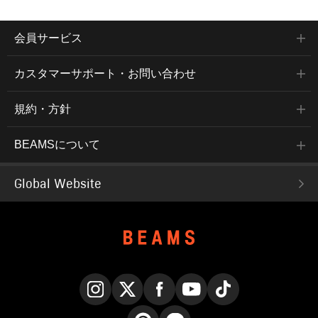
会員サービス
カスタマーサポート・お問い合わせ
規約・方針
BEAMSについて
Global Website
Instagram
X
Facebook
YouTube
TikTok