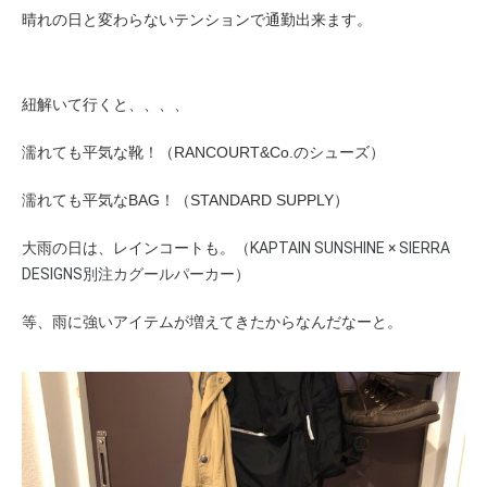
晴れの日と変わらないテンションで通勤出来ます。
紐解いて行くと、、、、
濡れても平気な靴！（RANCOURT&Co.のシューズ）
濡れても平気なBAG！（
STANDARD SUPPLY
）
大雨の日は、レインコートも。（
KAPTAIN SUNSHINE × SIERRA
DESIGNS別注カグールパーカー
）
等、雨に強いアイテムが増えてきたからなんだなーと。