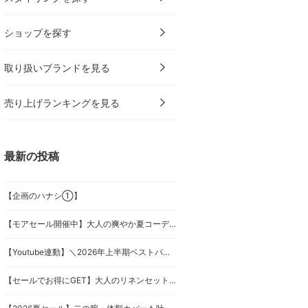
ショップを探す
取り扱いブランドを見る
売り上げランキングを見る
最新の投稿
【企画のハナシ①】
【モアセール開催中】大人の爽やか夏コーデ2選
【Youtube連動】＼2026年上半期ベストバイ／私たちがリアルに買ってよかったもの
【セールでお得にGET】大人のリネンセットアップとマキシ丈ワンピース