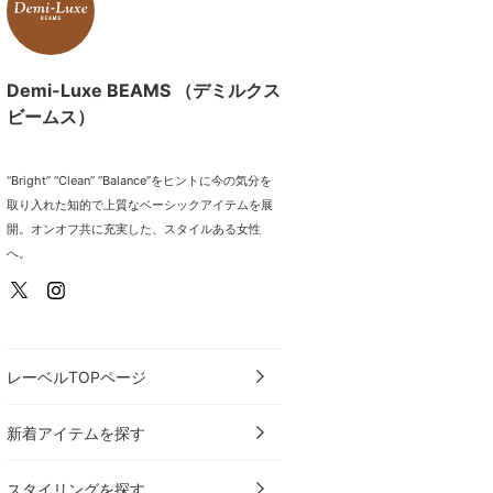
Demi-Luxe BEAMS （デミルクス
ビームス）
“Bright” “Clean” “Balance”をヒントに今の気分を
取り入れた知的で上質なベーシックアイテムを展
開。オンオフ共に充実した、スタイルある女性
へ。
レーベルTOPページ
新着アイテムを探す
スタイリングを探す