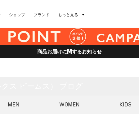
ル
ショップ
ブランド
もっと見る
商品お届けに関するお知らせ
デミルクス ビームス） ブログ
MEN
WOMEN
KIDS