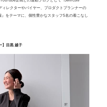
ouTube企画との連動ブログとして
〈Demi-Luxe 
ディレクターやバイヤー、プロダクトプランナーの
勤服』をテーマに、個性豊かなスタッフ5名の着こなし
ター】目黒 越子