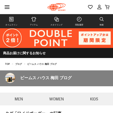
タイムライン
アイテム
スタイリング
閲覧履歴
検索
商品お届けに関するお知らせ
TOP
>
ブログ
>
ビームス ハウス 梅田 ブログ
ビームス ハウス 梅田 ブログ
MEN
WOMEN
KIDS