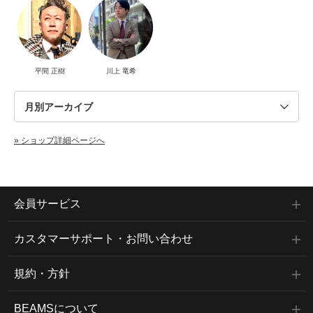
平間 正樹
川上 竜希
» ショップ詳細ページへ
会員サービス
カスタマーサポート・お問い合わせ
規約・方針
BEAMSについて