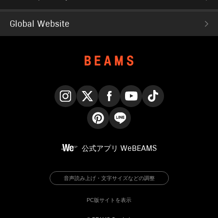
Global Website
Instagram
X
Facebook
YouTube
TikTok
Pinterest
LINE
公式アプリ
WeBEAMS
音声読み上げ・文字サイズなどの調整
PC版サイトを表示