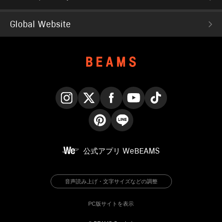
Global Website
Instagram
X
Facebook
YouTube
TikTok
Pinterest
LINE
公式アプリ
WeBEAMS
音声読み上げ・文字サイズなどの調整
PC版サイトを表示