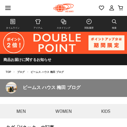
タイムライン
アイテム
スタイリング
閲覧履歴
検索
商品お届けに関するお知らせ
TOP
>
ブログ
>
ビームス ハウス 梅田 ブログ
ビームス ハウス 梅田 ブログ
MEN
WOMEN
KIDS