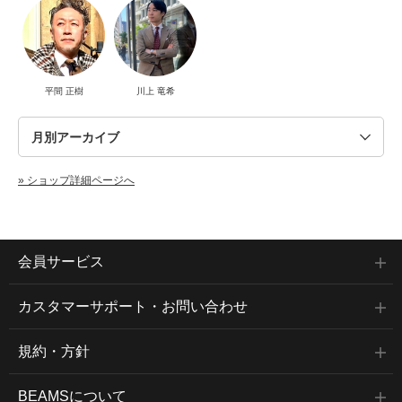
平間 正樹
川上 竜希
» ショップ詳細ページへ
会員サービス
カスタマーサポート・お問い合わせ
規約・方針
BEAMSについて