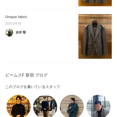
Unique fabric.
2020.04.30
吉井 聖
ビームスF 新宿 ブログ
このブログを書いているスタッフ