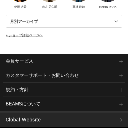
伊藤 大貴
向井 晃仁郎
髙橋 建哉
HARIN PARK
» ショップ詳細ページへ
会員サービス
カスタマーサポート・お問い合わせ
規約・方針
BEAMSについて
Global Website