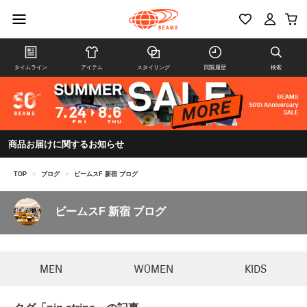
タイムライン
アイテム
スタイリング
閲覧履歴
検索
商品お届けに関するお知らせ
TOP
>
ブログ
>
ビームスF 新宿 ブログ
ビームスF 新宿 ブログ
MEN
WOMEN
KIDS