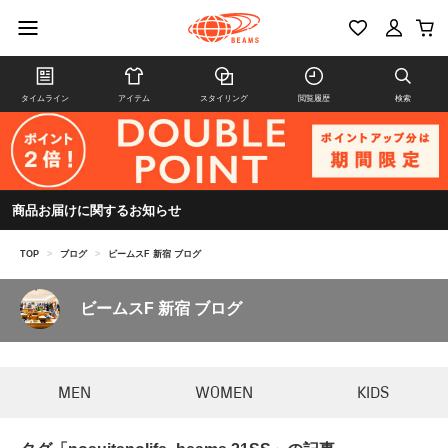
タイムライン
アイテム
スタイリング
閲覧履歴
検索
商品お届けに関するお知らせ
TOP
>
ブログ
>
ビームスF 新宿 ブログ
ビームスF 新宿 ブログ
MEN
WOMEN
KIDS