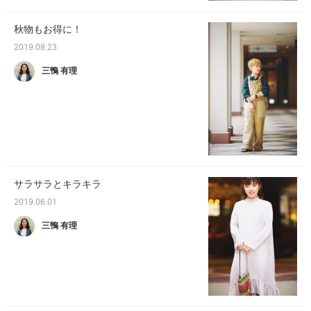
秋物もお得に！
2019.08.23
三鴨 有理
サラサラとキラキラ
2019.06.01
三鴨 有理