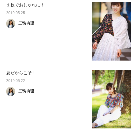
１枚でおしゃれに！
2019.05.25
三鴨 有理
夏だからこそ！
2019.05.22
三鴨 有理