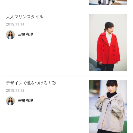
大人マリンスタイル
2019.11.14
三鴨 有理
デザインで差をつけろ！②
2019.11.13
三鴨 有理