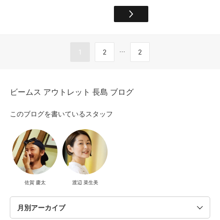
...
1
2
2
ビームス アウトレット 長島 ブログ
このブログを書いているスタッフ
佐賀 慶太
渡辺 菜生美