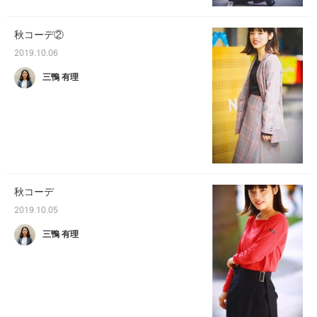
秋コーデ②
2019.10.06
三鴨 有理
秋コーデ
2019.10.05
三鴨 有理