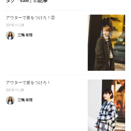
タグ「sale」の記事
アウターで差をつけろ！②
2019.11.29
三鴨 有理
アウターで差をつけろ！
2019.11.28
三鴨 有理