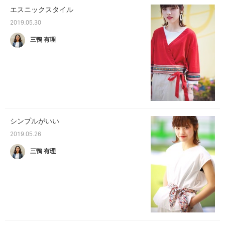
エスニックスタイル
2019.05.30
三鴨 有理
シンプルがいい
2019.05.26
三鴨 有理