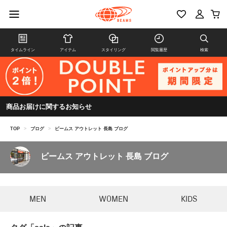
タイムライン
アイテム
スタイリング
閲覧履歴
検索
商品お届けに関するお知らせ
TOP
>
ブログ
>
ビームス アウトレット 長島 ブログ
ビームス アウトレット 長島 ブログ
MEN
WOMEN
KIDS