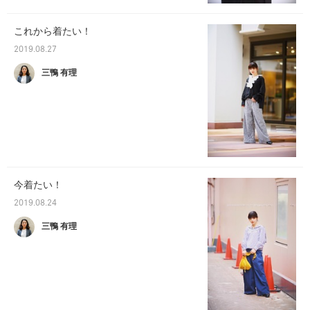
これから着たい！
2019.08.27
三鴨 有理
今着たい！
2019.08.24
三鴨 有理