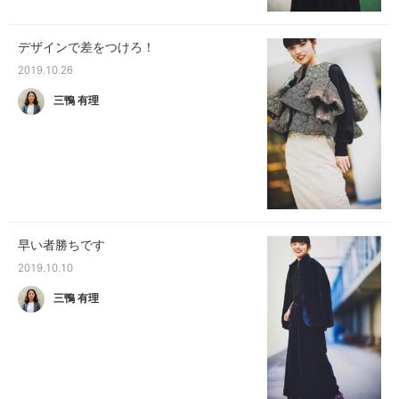
デザインで差をつけろ！
2019.10.26
三鴨 有理
早い者勝ちです
2019.10.10
三鴨 有理